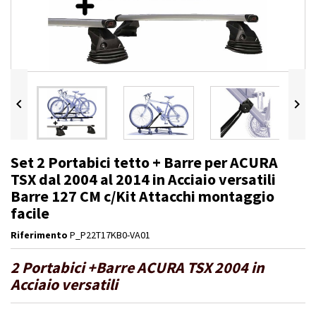


Set 2 Portabici tetto + Barre per ACURA
TSX dal 2004 al 2014 in Acciaio versatili
Barre 127 CM c/Kit Attacchi montaggio
facile
Riferimento
P_P22T17KB0-VA01
2 Portabici +Barre ACURA TSX 2004 in
Acciaio versatili