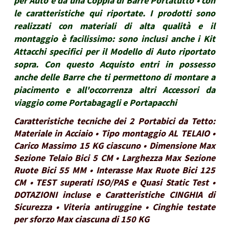
per Auto e da una Coppia di Barre Portatutto • con
le caratteristiche qui riportate. I prodotti sono
realizzati con materiali di alta qualità e il
montaggio è facilissimo: sono inclusi anche i Kit
Attacchi specifici per il Modello di Auto riportato
sopra. Con questo Acquisto entri in possesso
anche delle Barre che ti permettono di montare a
piacimento e all'occorrenza altri Accessori da
viaggio come Portabagagli e Portapacchi
Caratteristiche tecniche dei 2 Portabici da Tetto:
Materiale in Acciaio • Tipo montaggio AL TELAIO •
Carico Massimo 15 KG ciascuno • Dimensione Max
Sezione Telaio Bici 5 CM • Larghezza Max Sezione
Ruote Bici 55 MM • Interasse Max Ruote Bici 125
CM • TEST superati ISO/PAS e Quasi Static Test •
DOTAZIONI incluse e Caratteristiche CINGHIA di
Sicurezza • Viteria antiruggine • Cinghie testate
per sforzo Max ciascuna di 150 KG