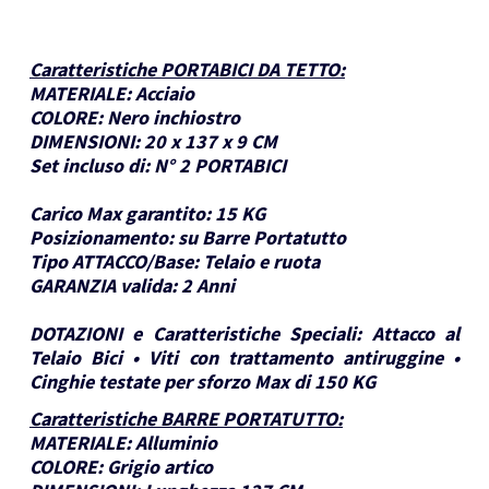
Caratteristiche PORTABICI DA TETTO
:
MATERIALE:
Acciaio
COLORE:
Nero inchiostro
DIMENSIONI:
20 x 137 x 9 CM
Set incluso di:
N° 2 PORTABICI
Carico Max garantito:
15 KG
Posizionamento:
su Barre Portatutto
Tipo ATTACCO/Base:
Telaio e ruota
GARANZIA valida:
2 Anni
DOTAZIONI e Caratteristiche Speciali:
Attacco al
Telaio Bici • Viti con trattamento antiruggine •
Cinghie testate per sforzo Max di 150 KG
Caratteristiche BARRE PORTATUTTO
:
MATERIALE:
Alluminio
COLORE:
Grigio artico