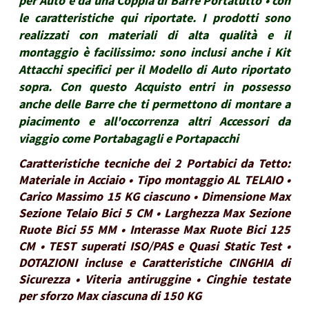
per Auto e da una Coppia di Barre Portatutto • con
le caratteristiche qui riportate. I prodotti sono
realizzati con materiali di alta qualità e il
montaggio è facilissimo: sono inclusi anche i Kit
Attacchi specifici per il Modello di Auto riportato
sopra. Con questo Acquisto entri in possesso
anche delle Barre che ti permettono di montare a
piacimento e all'occorrenza altri Accessori da
viaggio come Portabagagli e Portapacchi
Caratteristiche tecniche dei 2 Portabici da Tetto:
Materiale in Acciaio • Tipo montaggio AL TELAIO •
Carico Massimo 15 KG ciascuno • Dimensione Max
Sezione Telaio Bici 5 CM • Larghezza Max Sezione
Ruote Bici 55 MM • Interasse Max Ruote Bici 125
CM • TEST superati ISO/PAS e Quasi Static Test •
DOTAZIONI incluse e Caratteristiche CINGHIA di
Sicurezza • Viteria antiruggine • Cinghie testate
per sforzo Max ciascuna di 150 KG