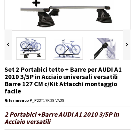


Set 2 Portabici tetto + Barre per AUDI A1
2010 3/5P in Acciaio universali versatili
Barre 127 CM c/Kit Attacchi montaggio
facile
Riferimento
P_P22T17KD9-VA29
2 Portabici +Barre AUDI A1 2010 3/5P in
Acciaio versatili