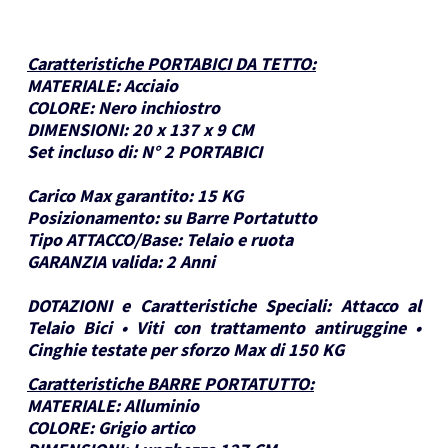
Caratteristiche PORTABICI DA TETTO
:
MATERIALE:
Acciaio
COLORE:
Nero inchiostro
DIMENSIONI:
20 x 137 x 9 CM
Set incluso di:
N° 2 PORTABICI
Carico Max garantito:
15 KG
Posizionamento:
su Barre Portatutto
Tipo ATTACCO/Base:
Telaio e ruota
GARANZIA valida:
2 Anni
DOTAZIONI e Caratteristiche Speciali:
Attacco al
Telaio Bici • Viti con trattamento antiruggine •
Cinghie testate per sforzo Max di 150 KG
Caratteristiche BARRE PORTATUTTO
:
MATERIALE:
Alluminio
COLORE:
Grigio artico