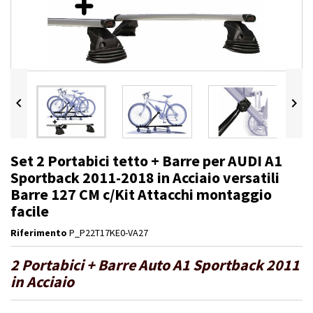


Set 2 Portabici tetto + Barre per AUDI A1
Sportback 2011-2018 in Acciaio versatili
Barre 127 CM c/Kit Attacchi montaggio
facile
Riferimento
P_P22T17KE0-VA27
2 Portabici + Barre Auto A1 Sportback 2011
in Acciaio