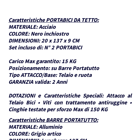
Caratteristiche PORTABICI DA TETTO
:
MATERIALE:
Acciaio
COLORE:
Nero inchiostro
DIMENSIONI:
20 x 137 x 9 CM
Set incluso di:
N° 2 PORTABICI
Carico Max garantito:
15 KG
Posizionamento:
su Barre Portatutto
Tipo ATTACCO/Base:
Telaio e ruota
GARANZIA valida:
2 Anni
DOTAZIONI e Caratteristiche Speciali:
Attacco al
Telaio Bici • Viti con trattamento antiruggine •
Cinghie testate per sforzo Max di 150 KG
Caratteristiche BARRE PORTATUTTO
:
MATERIALE:
Alluminio
COLORE:
Grigio artico