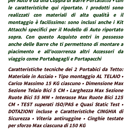
per Auto e da una Coppia di Barre Portatutto • con
le caratteristiche qui riportate. I prodotti sono
realizzati con materiali di alta qualità e il
montaggio è facilissimo: sono inclusi anche i Kit
Attacchi specifici per il Modello di Auto riportato
sopra. Con questo Acquisto entri in possesso
anche delle Barre che ti permettono di montare a
piacimento e all'occorrenza altri Accessori da
viaggio come Portabagagli e Portapacchi
Caratteristiche tecniche dei 2 Portabici da Tetto:
Materiale in Acciaio • Tipo montaggio AL TELAIO •
Carico Massimo 15 KG ciascuno • Dimensione Max
Sezione Telaio Bici 5 CM • Larghezza Max Sezione
Ruote Bici 55 MM • Interasse Max Ruote Bici 125
CM • TEST superati ISO/PAS e Quasi Static Test •
DOTAZIONI incluse e Caratteristiche CINGHIA di
Sicurezza • Viteria antiruggine • Cinghie testate
per sforzo Max ciascuna di 150 KG