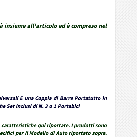
rà insieme all'articolo ed è compreso nel
iversali E una Coppia di Barre Portatutto in
e Set inclusi di N. 3 o 1 Portabici
caratteristiche qui riportate. I prodotti sono
ecifici per il Modello di Auto riportato sopra.