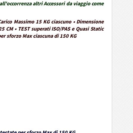
ll'occorrenza altri Accessori da viaggio come
• Carico Massimo 15 KG ciascuno • Dimensione
25 CM • TEST superati ISO/PAS e Quasi Static
 per sforzo Max ciascuna di 150 KG
e testate per sforzo Max di 150 KG