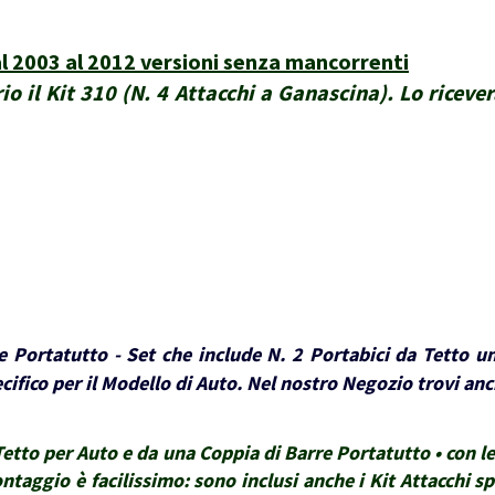
l 2003 al 2012 versioni senza mancorrenti
io il Kit 310 (N. 4 Attacchi a Ganascina). Lo riceve
 Portatutto - Set che include N. 2 Portabici da Tetto un
ifico per il Modello di Auto. Nel nostro Negozio trovi anch
tto per Auto e da una Coppia di Barre Portatutto • con le 
montaggio è facilissimo: sono inclusi anche i Kit Attacchi sp