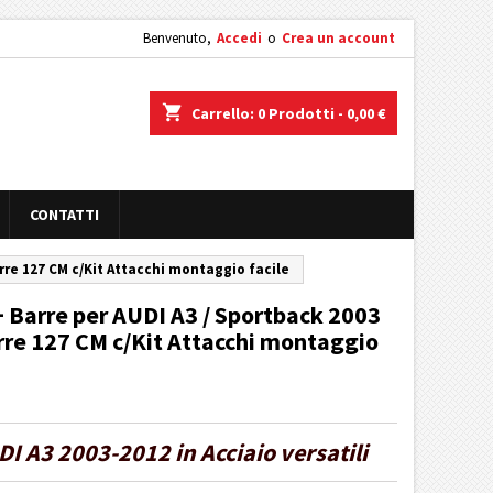
Benvenuto,
Accedi
o
Crea un account
shopping_cart
Carrello:
0
Prodotti - 0,00 €
CONTATTI
arre 127 CM c/Kit Attacchi montaggio facile
 + Barre per AUDI A3 / Sportback 2003
Barre 127 CM c/Kit Attacchi montaggio
DI A3 2003-2012 in Acciaio versatili