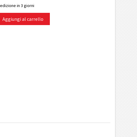
edizione in 3 giorni
Aggiungi al carrello