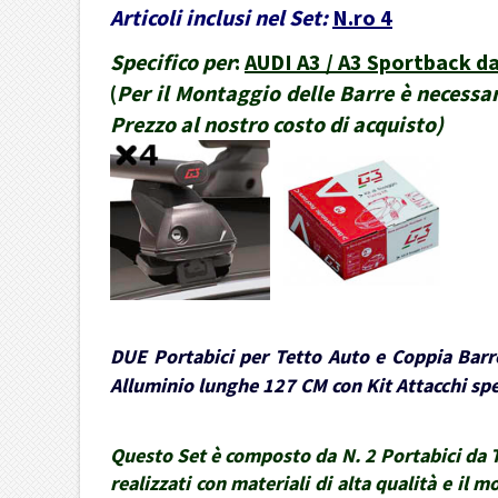
Articoli inclusi nel Set:
N.ro 4
Specifico per
:
AUDI A3 / A3 Sportback da
(
Per il Montaggio delle Barre è necessar
Prezzo al nostro costo di acquisto
)
DUE Portabici per Tetto Auto e Coppia Barre
Alluminio lunghe 127 CM con Kit Attacchi spec
Questo Set è composto da N. 2 Portabici da Te
realizzati con materiali di alta qualità e il 