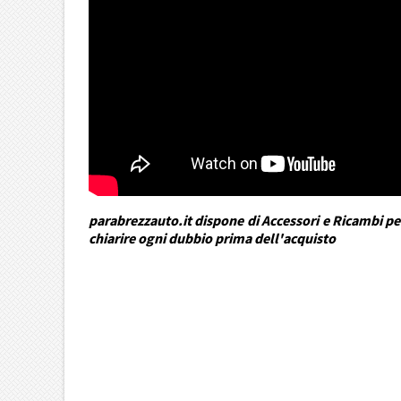
parabrezzauto.it dispone di Accessori e Ricambi per
chiarire ogni dubbio prima dell'acquisto
DRA Automotive