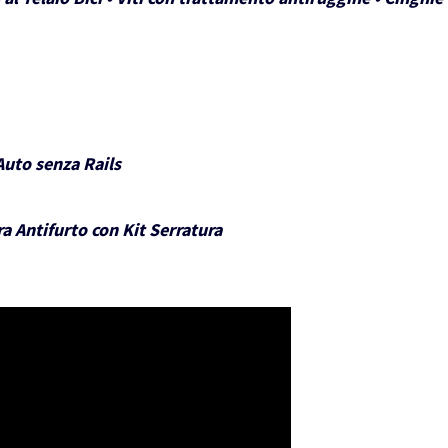
Auto senza Rails
a Antifurto con Kit Serratura