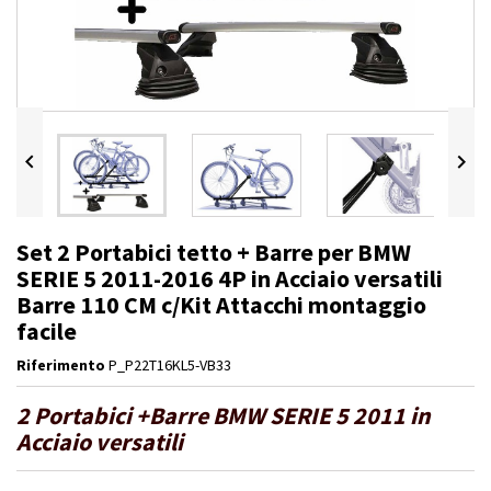


Set 2 Portabici tetto + Barre per BMW
SERIE 5 2011-2016 4P in Acciaio versatili
Barre 110 CM c/Kit Attacchi montaggio
facile
Riferimento
P_P22T16KL5-VB33
2 Portabici +Barre BMW SERIE 5 2011 in
Acciaio versatili