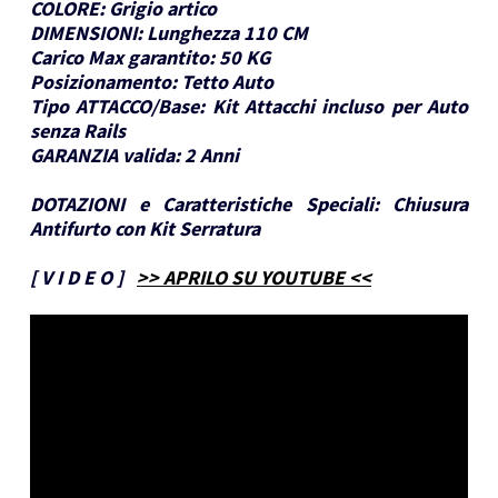
COLORE:
Grigio artico
DIMENSIONI:
Lunghezza 110 CM
Carico Max garantito:
50 KG
Posizionamento:
Tetto Auto
Tipo ATTACCO/Base:
Kit Attacchi incluso per Auto
senza Rails
GARANZIA valida:
2 Anni
DOTAZIONI e Caratteristiche Speciali:
Chiusura
Antifurto con Kit Serratura
[
V I D E O
]
>> APRILO SU YOUTUBE <<