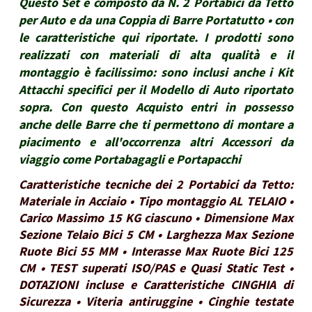
Questo Set è composto da N. 2 Portabici da Tetto
per Auto e da una Coppia di Barre Portatutto • con
le caratteristiche qui riportate. I prodotti sono
realizzati con materiali di alta qualità e il
montaggio è facilissimo: sono inclusi anche i Kit
Attacchi specifici per il Modello di Auto riportato
sopra. Con questo Acquisto entri in possesso
anche delle Barre che ti permettono di montare a
piacimento e all'occorrenza altri Accessori da
viaggio come Portabagagli e Portapacchi
Caratteristiche tecniche dei 2 Portabici da Tetto:
Materiale in Acciaio • Tipo montaggio AL TELAIO •
Carico Massimo 15 KG ciascuno • Dimensione Max
Sezione Telaio Bici 5 CM • Larghezza Max Sezione
Ruote Bici 55 MM • Interasse Max Ruote Bici 125
CM • TEST superati ISO/PAS e Quasi Static Test •
DOTAZIONI incluse e Caratteristiche CINGHIA di
Sicurezza • Viteria antiruggine • Cinghie testate