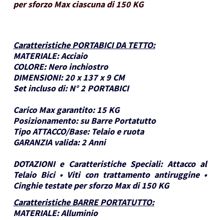
per sforzo Max ciascuna di 150 KG
Caratteristiche PORTABICI DA TETTO
:
MATERIALE:
Acciaio
COLORE:
Nero inchiostro
DIMENSIONI:
20 x 137 x 9 CM
Set incluso di:
N° 2 PORTABICI
Carico Max garantito:
15 KG
Posizionamento:
su Barre Portatutto
Tipo ATTACCO/Base:
Telaio e ruota
GARANZIA valida:
2 Anni
DOTAZIONI e Caratteristiche Speciali:
Attacco al
Telaio Bici • Viti con trattamento antiruggine •
Cinghie testate per sforzo Max di 150 KG
Caratteristiche BARRE PORTATUTTO
:
MATERIALE:
Alluminio