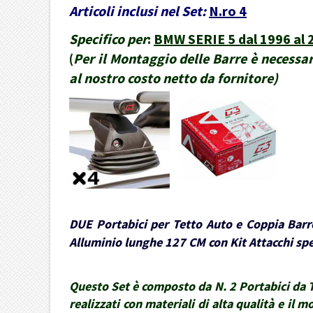
Articoli inclusi nel Set:
N.ro 4
Specifico per
:
BMW SERIE 5 dal 1996 al 
(
Per il Montaggio delle Barre è necessari
al nostro costo netto da fornitore
)
DUE Portabici per Tetto Auto e Coppia Barre
Alluminio lunghe 127 CM con Kit Attacchi spec
Questo Set è composto da N. 2 Portabici da Te
realizzati con materiali di alta qualità e il 