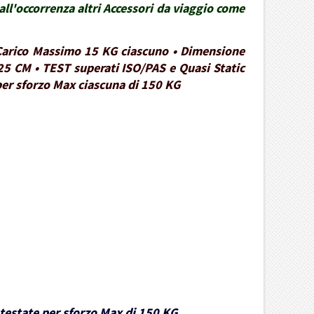
ll'occorrenza altri Accessori da viaggio come
• Carico Massimo 15 KG ciascuno • Dimensione
25 CM • TEST superati ISO/PAS e Quasi Static
 per sforzo Max ciascuna di 150 KG
e testate per sforzo Max di 150 KG