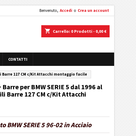
Benvenuto,
Accedi
o
Crea un account
shopping_cart
Carrello:
0
Prodotti - 0,00 €
CONTATTI
li Barre 127 CM c/Kit Attacchi montaggio facile
 + Barre per BMW SERIE 5 dal 1996 al
ili Barre 127 CM c/Kit Attacchi
uto BMW SERIE 5 96-02 in Acciaio