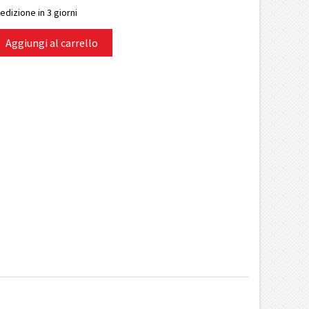
edizione in 3 giorni
Aggiungi al carrello