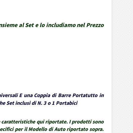
insieme al Set e lo includiamo nel Prezzo
iversali E una Coppia di Barre Portatutto in
e Set inclusi di N. 3 o 1 Portabici
caratteristiche qui riportate. I prodotti sono
ecifici per il Modello di Auto riportato sopra.