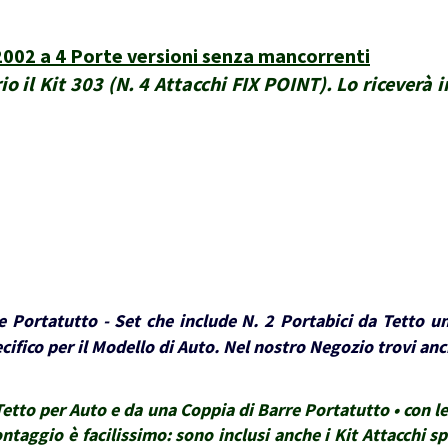
2002 a 4 Porte versioni senza mancorrenti
o il Kit 303 (N. 4 Attacchi FIX POINT). Lo riceverà 
 Portatutto - Set che include N. 2 Portabici da Tetto un
ifico per il Modello di Auto. Nel nostro Negozio trovi anch
tto per Auto e da una Coppia di Barre Portatutto • con le 
montaggio è facilissimo: sono inclusi anche i Kit Attacchi sp