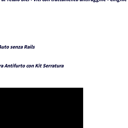
Auto senza Rails
a Antifurto con Kit Serratura