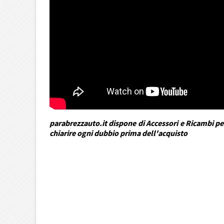
parabrezzauto.it dispone di Accessori e Ricambi per
chiarire ogni dubbio prima dell'acquisto
DRA Automotive