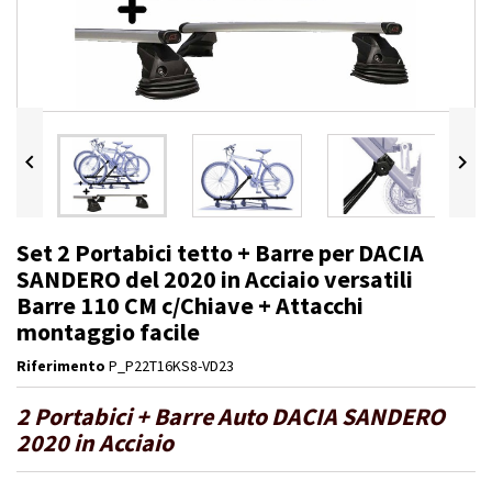


Set 2 Portabici tetto + Barre per DACIA
SANDERO del 2020 in Acciaio versatili
Barre 110 CM c/Chiave + Attacchi
montaggio facile
Riferimento
P_P22T16KS8-VD23
2 Portabici + Barre Auto DACIA SANDERO
2020 in Acciaio