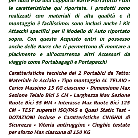
per Auto e da una Coppia di Barre Portatutto • con
le caratteristiche qui riportate. I prodotti sono
realizzati con materiali di alta qualità e il
montaggio è facilissimo: sono inclusi anche i Kit
Attacchi specifici per il Modello di Auto riportato
sopra. Con questo Acquisto entri in possesso
anche delle Barre che ti permettono di montare a
piacimento e all'occorrenza altri Accessori da
viaggio come Portabagagli e Portapacchi
Caratteristiche tecniche dei 2 Portabici da Tetto:
Materiale in Acciaio • Tipo montaggio AL TELAIO •
Carico Massimo 15 KG ciascuno • Dimensione Max
Sezione Telaio Bici 5 CM • Larghezza Max Sezione
Ruote Bici 55 MM • Interasse Max Ruote Bici 125
CM • TEST superati ISO/PAS e Quasi Static Test •
DOTAZIONI incluse e Caratteristiche CINGHIA di
Sicurezza • Viteria antiruggine • Cinghie testate
per sforzo Max ciascuna di 150 KG