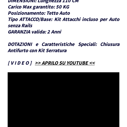
DIMENSIONI:
Lunghezza 110 CM
Carico Max garantito:
50 KG
Posizionamento:
Tetto Auto
Tipo ATTACCO/Base:
Kit Attacchi incluso per Auto
senza Rails
GARANZIA valida:
2 Anni
DOTAZIONI e Caratteristiche Speciali:
Chiusura
Antifurto con Kit Serratura
[
V I D E O
]
>> APRILO SU YOUTUBE <<