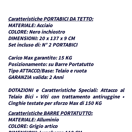
Caratteristiche PORTABICI DA TETTO
:
MATERIALE:
Acciaio
COLORE:
Nero inchiostro
DIMENSIONI:
20 x 137 x 9 CM
Set incluso di:
N° 2 PORTABICI
Carico Max garantito:
15 KG
Posizionamento:
su Barre Portatutto
Tipo ATTACCO/Base:
Telaio e ruota
GARANZIA valida:
2 Anni
DOTAZIONI e Caratteristiche Speciali:
Attacco al
Telaio Bici • Viti con trattamento antiruggine •
Cinghie testate per sforzo Max di 150 KG
Caratteristiche BARRE PORTATUTTO
:
MATERIALE:
Alluminio
COLORE:
Grigio artico