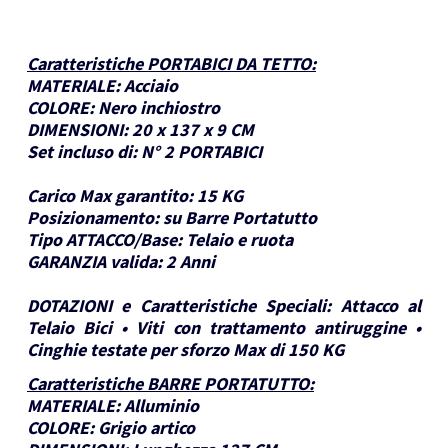
Caratteristiche PORTABICI DA TETTO
:
MATERIALE:
Acciaio
COLORE:
Nero inchiostro
DIMENSIONI:
20 x 137 x 9 CM
Set incluso di:
N° 2 PORTABICI
Carico Max garantito:
15 KG
Posizionamento:
su Barre Portatutto
Tipo ATTACCO/Base:
Telaio e ruota
GARANZIA valida:
2 Anni
DOTAZIONI e Caratteristiche Speciali:
Attacco al
Telaio Bici • Viti con trattamento antiruggine •
Cinghie testate per sforzo Max di 150 KG
Caratteristiche BARRE PORTATUTTO
:
MATERIALE:
Alluminio
COLORE:
Grigio artico