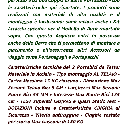
per Auto e da una Coppia di Barre Portatutto • con
le caratteristiche qui riportate. I prodotti sono
realizzati con materiali di alta qualità e il
montaggio è facilissimo: sono inclusi anche i Kit
Attacchi specifici per il Modello di Auto riportato
sopra. Con questo Acquisto entri in possesso
anche delle Barre che ti permettono di montare a
piacimento e all'occorrenza altri Accessori da
viaggio come Portabagagli e Portapacchi
Caratteristiche tecniche dei 2 Portabici da Tetto:
Materiale in Acciaio • Tipo montaggio AL TELAIO •
Carico Massimo 15 KG ciascuno • Dimensione Max
Sezione Telaio Bici 5 CM • Larghezza Max Sezione
Ruote Bici 55 MM • Interasse Max Ruote Bici 125
CM • TEST superati ISO/PAS e Quasi Static Test •
DOTAZIONI incluse e Caratteristiche CINGHIA di
Sicurezza • Viteria antiruggine • Cinghie testate
per sforzo Max ciascuna di 150 KG