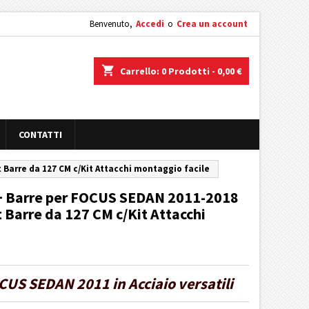
Benvenuto,
Accedi
o
Crea un account
shopping_cart
Carrello:
0
Prodotti - 0,00 €
CONTATTI
t Barre da 127 CM c/Kit Attacchi montaggio facile
o + Barre per FOCUS SEDAN 2011-2018
et Barre da 127 CM c/Kit Attacchi
CUS SEDAN 2011 in Acciaio versatili