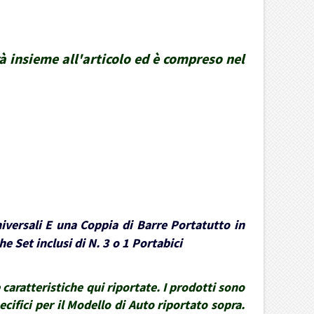
rà insieme all'articolo ed è compreso nel
iversali E una Coppia di Barre Portatutto in
e Set inclusi di N. 3 o 1 Portabici
caratteristiche qui riportate. I prodotti sono
ecifici per il Modello di Auto riportato sopra.