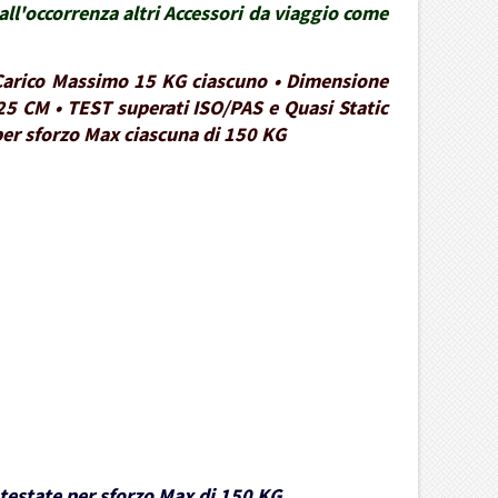
ll'occorrenza altri Accessori da viaggio come
• Carico Massimo 15 KG ciascuno • Dimensione
25 CM • TEST superati ISO/PAS e Quasi Static
 per sforzo Max ciascuna di 150 KG
e testate per sforzo Max di 150 KG