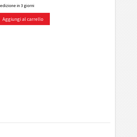
edizione in 3 giorni
Aggiungi al carrello