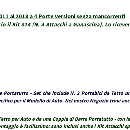
1 al 2018 a 4 Porte versioni senza mancorrenti
io il Kit 314 (N. 4 Attacchi a Ganascina). Lo riceve
 Portatutto - Set che include N. 2 Portabici da Tetto un
ifico per il Modello di Auto. Nel nostro Negozio trovi anch
tto per Auto e da una Coppia di Barre Portatutto • con le 
montaggio è facilissimo: sono inclusi anche i Kit Attacchi sp