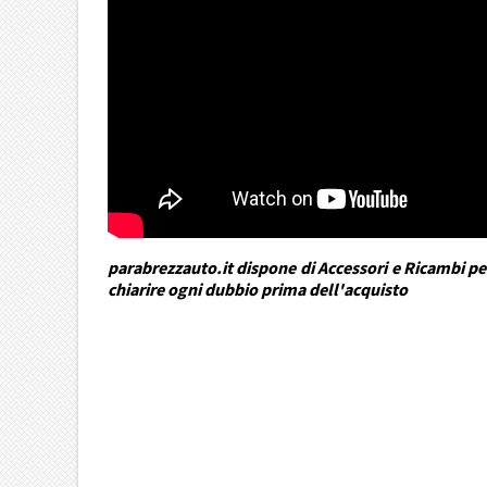
parabrezzauto.it dispone di Accessori e Ricambi per
chiarire ogni dubbio prima dell'acquisto
DRA Automotive