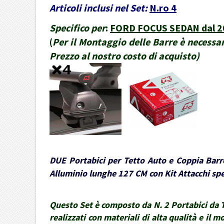
Articoli inclusi nel Set:
N.ro 4
Specifico per
:
FORD FOCUS SEDAN dal 201
(
Per il Montaggio delle Barre è necessar
Prezzo al nostro costo di acquisto
)
DUE Portabici per Tetto Auto e Coppia Barre
Alluminio lunghe 127 CM con Kit Attacchi spec
Questo Set è composto da N. 2 Portabici da Te
realizzati con materiali di alta qualità e il 