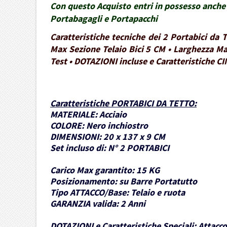
Con questo Acquisto entri in possesso anche 
Portabagagli e Portapacchi
Caratteristiche tecniche dei 2 Portabici da
Max Sezione Telaio Bici 5 CM • Larghezza Ma
Test • DOTAZIONI incluse e Caratteristiche CI
Caratteristiche PORTABICI DA TETTO
:
MATERIALE:
Acciaio
COLORE:
Nero inchiostro
DIMENSIONI:
20 x 137 x 9 CM
Set incluso di:
N° 2 PORTABICI
Carico Max garantito:
15 KG
Posizionamento:
su Barre Portatutto
Tipo ATTACCO/Base:
Telaio e ruota
GARANZIA valida:
2 Anni
DOTAZIONI e Caratteristiche Speciali:
Attacco