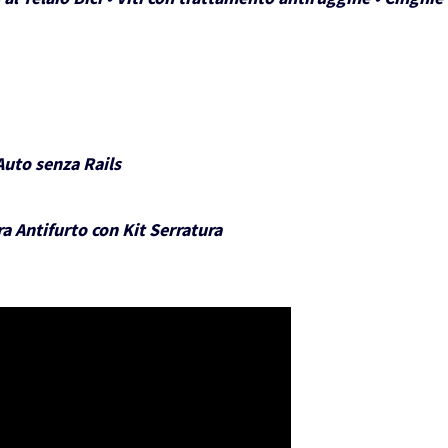
Auto senza Rails
a Antifurto con Kit Serratura