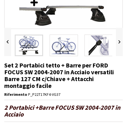


Set 2 Portabici tetto + Barre per FORD
FOCUS SW 2004-2007 in Acciaio versatili
Barre 127 CM c/Chiave + Attacchi
montaggio facile
Riferimento
P_P22T17KF4-VG37
2 Portabici +Barre FOCUS SW 2004-2007 in
Acciaio