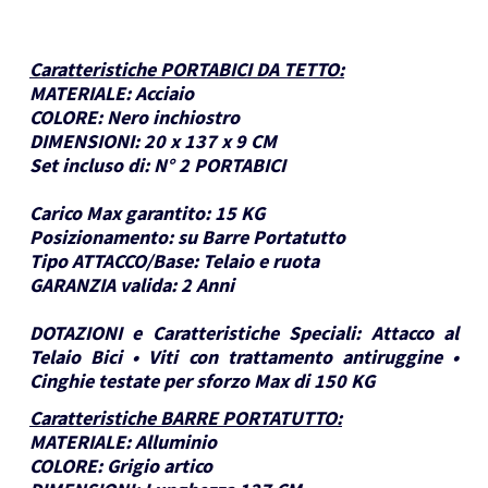
Caratteristiche PORTABICI DA TETTO
:
MATERIALE:
Acciaio
COLORE:
Nero inchiostro
DIMENSIONI:
20 x 137 x 9 CM
Set incluso di:
N° 2 PORTABICI
Carico Max garantito:
15 KG
Posizionamento:
su Barre Portatutto
Tipo ATTACCO/Base:
Telaio e ruota
GARANZIA valida:
2 Anni
DOTAZIONI e Caratteristiche Speciali:
Attacco al
Telaio Bici • Viti con trattamento antiruggine •
Cinghie testate per sforzo Max di 150 KG
Caratteristiche BARRE PORTATUTTO
:
MATERIALE:
Alluminio
COLORE:
Grigio artico