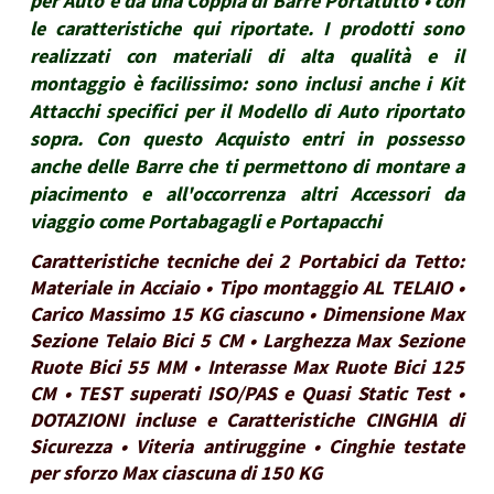
per Auto e da una Coppia di Barre Portatutto • con
le caratteristiche qui riportate. I prodotti sono
realizzati con materiali di alta qualità e il
montaggio è facilissimo: sono inclusi anche i Kit
Attacchi specifici per il Modello di Auto riportato
sopra. Con questo Acquisto entri in possesso
anche delle Barre che ti permettono di montare a
piacimento e all'occorrenza altri Accessori da
viaggio come Portabagagli e Portapacchi
Caratteristiche tecniche dei 2 Portabici da Tetto:
Materiale in Acciaio • Tipo montaggio AL TELAIO •
Carico Massimo 15 KG ciascuno • Dimensione Max
Sezione Telaio Bici 5 CM • Larghezza Max Sezione
Ruote Bici 55 MM • Interasse Max Ruote Bici 125
CM • TEST superati ISO/PAS e Quasi Static Test •
DOTAZIONI incluse e Caratteristiche CINGHIA di
Sicurezza • Viteria antiruggine • Cinghie testate
per sforzo Max ciascuna di 150 KG