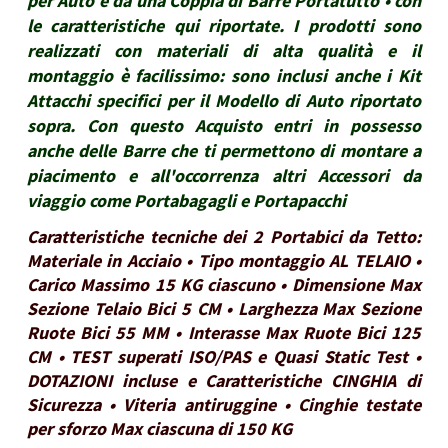
per Auto e da una Coppia di Barre Portatutto • con
le caratteristiche qui riportate. I prodotti sono
realizzati con materiali di alta qualità e il
montaggio è facilissimo: sono inclusi anche i Kit
Attacchi specifici per il Modello di Auto riportato
sopra. Con questo Acquisto entri in possesso
anche delle Barre che ti permettono di montare a
piacimento e all'occorrenza altri Accessori da
viaggio come Portabagagli e Portapacchi
Caratteristiche tecniche dei 2 Portabici da Tetto:
Materiale in Acciaio • Tipo montaggio AL TELAIO •
Carico Massimo 15 KG ciascuno • Dimensione Max
Sezione Telaio Bici 5 CM • Larghezza Max Sezione
Ruote Bici 55 MM • Interasse Max Ruote Bici 125
CM • TEST superati ISO/PAS e Quasi Static Test •
DOTAZIONI incluse e Caratteristiche CINGHIA di
Sicurezza • Viteria antiruggine • Cinghie testate
per sforzo Max ciascuna di 150 KG