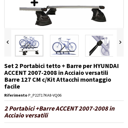


Set 2 Portabici tetto + Barre per HYUNDAI
ACCENT 2007-2008 in Acciaio versatili
Barre 127 CM c/Kit Attacchi montaggio
facile
Riferimento
P_P22T17KA8-VQ06
2 Portabici +Barre ACCENT 2007-2008 in
Acciaio versatili