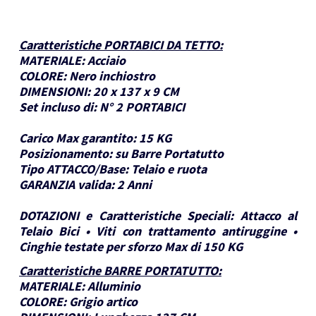
Caratteristiche PORTABICI DA TETTO
:
MATERIALE:
Acciaio
COLORE:
Nero inchiostro
DIMENSIONI:
20 x 137 x 9 CM
Set incluso di:
N° 2 PORTABICI
Carico Max garantito:
15 KG
Posizionamento:
su Barre Portatutto
Tipo ATTACCO/Base:
Telaio e ruota
GARANZIA valida:
2 Anni
DOTAZIONI e Caratteristiche Speciali:
Attacco al
Telaio Bici • Viti con trattamento antiruggine •
Cinghie testate per sforzo Max di 150 KG
Caratteristiche BARRE PORTATUTTO
:
MATERIALE:
Alluminio
COLORE:
Grigio artico