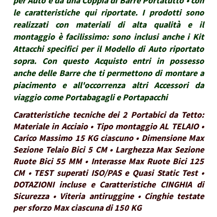
per Auto e da una Coppia di Barre Portatutto • con
le caratteristiche qui riportate. I prodotti sono
realizzati con materiali di alta qualità e il
montaggio è facilissimo: sono inclusi anche i Kit
Attacchi specifici per il Modello di Auto riportato
sopra. Con questo Acquisto entri in possesso
anche delle Barre che ti permettono di montare a
piacimento e all'occorrenza altri Accessori da
viaggio come Portabagagli e Portapacchi
Caratteristiche tecniche dei 2 Portabici da Tetto:
Materiale in Acciaio • Tipo montaggio AL TELAIO •
Carico Massimo 15 KG ciascuno • Dimensione Max
Sezione Telaio Bici 5 CM • Larghezza Max Sezione
Ruote Bici 55 MM • Interasse Max Ruote Bici 125
CM • TEST superati ISO/PAS e Quasi Static Test •
DOTAZIONI incluse e Caratteristiche CINGHIA di
Sicurezza • Viteria antiruggine • Cinghie testate
per sforzo Max ciascuna di 150 KG