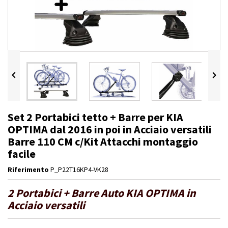


Set 2 Portabici tetto + Barre per KIA
OPTIMA dal 2016 in poi in Acciaio versatili
Barre 110 CM c/Kit Attacchi montaggio
facile
Riferimento
P_P22T16KP4-VK28
2 Portabici + Barre Auto KIA OPTIMA in
Acciaio versatili