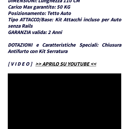
DIMENSIONI:
Lunghezza 110 CM
Carico Max garantito:
50 KG
Posizionamento:
Tetto Auto
Tipo ATTACCO/Base:
Kit Attacchi incluso per Auto
senza Rails
GARANZIA valida:
2 Anni
DOTAZIONI e Caratteristiche Speciali:
Chiusura
Antifurto con Kit Serratura
[
V I D E O
]
>> APRILO SU YOUTUBE <<