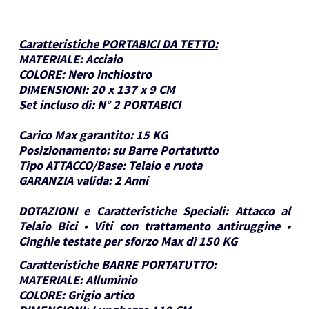
Caratteristiche PORTABICI DA TETTO
:
MATERIALE:
Acciaio
COLORE:
Nero inchiostro
DIMENSIONI:
20 x 137 x 9 CM
Set incluso di:
N° 2 PORTABICI
Carico Max garantito:
15 KG
Posizionamento:
su Barre Portatutto
Tipo ATTACCO/Base:
Telaio e ruota
GARANZIA valida:
2 Anni
DOTAZIONI e Caratteristiche Speciali:
Attacco al
Telaio Bici • Viti con trattamento antiruggine •
Cinghie testate per sforzo Max di 150 KG
Caratteristiche BARRE PORTATUTTO
:
MATERIALE:
Alluminio
COLORE:
Grigio artico