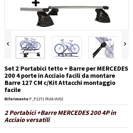


Set 2 Portabici tetto + Barre per MERCEDES
200 4 porte in Acciaio facili da montare
Barre 127 CM c/Kit Attacchi montaggio
facile
Riferimento
P_P22T17KA8-VU02
2 Portabici +Barre MERCEDES 200 4P in
Acciaio versatili