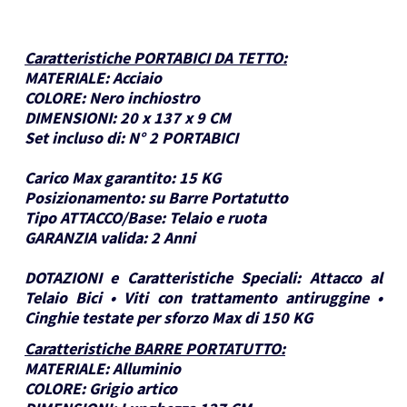
Caratteristiche PORTABICI DA TETTO
:
MATERIALE:
Acciaio
COLORE:
Nero inchiostro
DIMENSIONI:
20 x 137 x 9 CM
Set incluso di:
N° 2 PORTABICI
Carico Max garantito:
15 KG
Posizionamento:
su Barre Portatutto
Tipo ATTACCO/Base:
Telaio e ruota
GARANZIA valida:
2 Anni
DOTAZIONI e Caratteristiche Speciali:
Attacco al
Telaio Bici • Viti con trattamento antiruggine •
Cinghie testate per sforzo Max di 150 KG
Caratteristiche BARRE PORTATUTTO
:
MATERIALE:
Alluminio
COLORE:
Grigio artico