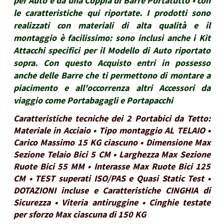
per Auto e da una Coppia di Barre Portatutto • con
le caratteristiche qui riportate. I prodotti sono
realizzati con materiali di alta qualità e il
montaggio è facilissimo: sono inclusi anche i Kit
Attacchi specifici per il Modello di Auto riportato
sopra. Con questo Acquisto entri in possesso
anche delle Barre che ti permettono di montare a
piacimento e all'occorrenza altri Accessori da
viaggio come Portabagagli e Portapacchi
Caratteristiche tecniche dei 2 Portabici da Tetto:
Materiale in Acciaio • Tipo montaggio AL TELAIO •
Carico Massimo 15 KG ciascuno • Dimensione Max
Sezione Telaio Bici 5 CM • Larghezza Max Sezione
Ruote Bici 55 MM • Interasse Max Ruote Bici 125
CM • TEST superati ISO/PAS e Quasi Static Test •
DOTAZIONI incluse e Caratteristiche CINGHIA di
Sicurezza • Viteria antiruggine • Cinghie testate
per sforzo Max ciascuna di 150 KG