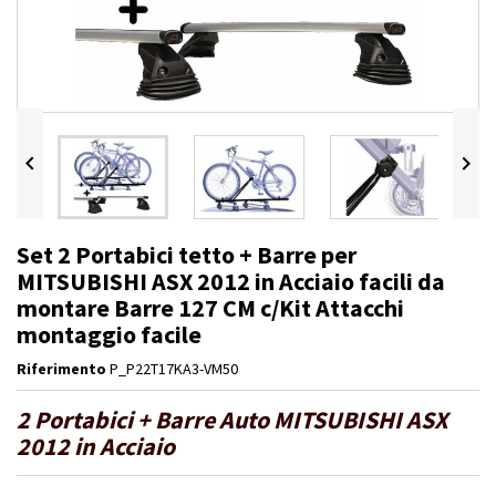


Set 2 Portabici tetto + Barre per
MITSUBISHI ASX 2012 in Acciaio facili da
montare Barre 127 CM c/Kit Attacchi
montaggio facile
Riferimento
P_P22T17KA3-VM50
2 Portabici + Barre Auto MITSUBISHI ASX
2012 in Acciaio