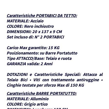
Caratteristiche PORTABICI DA TETTO
:
MATERIALE:
Acciaio
COLORE:
Nero inchiostro
DIMENSIONI:
20 x 137 x 9 CM
Set incluso di:
N° 2 PORTABICI
Carico Max garantito:
15 KG
Posizionamento:
su Barre Portatutto
Tipo ATTACCO/Base:
Telaio e ruota
GARANZIA valida:
2 Anni
DOTAZIONI e Caratteristiche Speciali:
Attacco al
Telaio Bici • Viti con trattamento antiruggine •
Cinghie testate per sforzo Max di 150 KG
Caratteristiche BARRE PORTATUTTO
:
MATERIALE:
Alluminio
COLORE:
Grigio artico