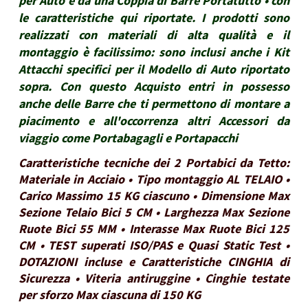
per Auto e da una Coppia di Barre Portatutto • con
le caratteristiche qui riportate. I prodotti sono
realizzati con materiali di alta qualità e il
montaggio è facilissimo: sono inclusi anche i Kit
Attacchi specifici per il Modello di Auto riportato
sopra. Con questo Acquisto entri in possesso
anche delle Barre che ti permettono di montare a
piacimento e all'occorrenza altri Accessori da
viaggio come Portabagagli e Portapacchi
Caratteristiche tecniche dei 2 Portabici da Tetto:
Materiale in Acciaio • Tipo montaggio AL TELAIO •
Carico Massimo 15 KG ciascuno • Dimensione Max
Sezione Telaio Bici 5 CM • Larghezza Max Sezione
Ruote Bici 55 MM • Interasse Max Ruote Bici 125
CM • TEST superati ISO/PAS e Quasi Static Test •
DOTAZIONI incluse e Caratteristiche CINGHIA di
Sicurezza • Viteria antiruggine • Cinghie testate
per sforzo Max ciascuna di 150 KG