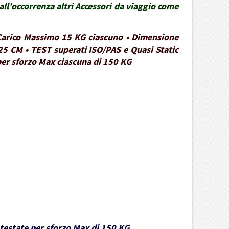
ll'occorrenza altri Accessori da viaggio come
• Carico Massimo 15 KG ciascuno • Dimensione
25 CM • TEST superati ISO/PAS e Quasi Static
 per sforzo Max ciascuna di 150 KG
e testate per sforzo Max di 150 KG