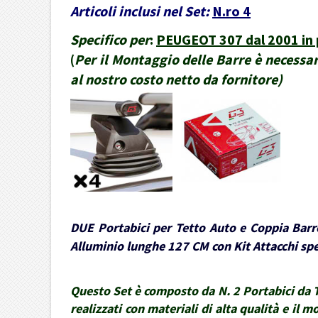
Articoli inclusi nel Set:
N.ro 4
Specifico per
:
PEUGEOT 307 dal 2001 in p
(
Per il Montaggio delle Barre è necessari
al nostro costo netto da fornitore
)
DUE Portabici per Tetto Auto e Coppia Barre
Alluminio lunghe 127 CM con Kit Attacchi spec
Questo Set è composto da N. 2 Portabici da Te
realizzati con materiali di alta qualità e il 