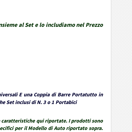
insieme al Set e lo includiamo nel Prezzo
iversali E una Coppia di Barre Portatutto in
e Set inclusi di N. 3 o 1 Portabici
caratteristiche qui riportate. I prodotti sono
ecifici per il Modello di Auto riportato sopra.