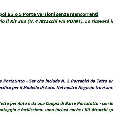
oi a 3 o 5 Porte versioni senza mancorrenti
o il Kit 303 (N. 4 Attacchi FIX POINT). Lo riceverà 
 Portatutto - Set che include N. 2 Portabici da Tetto un
ifico per il Modello di Auto. Nel nostro Negozio trovi anch
tto per Auto e da una Coppia di Barre Portatutto • con le 
montaggio è facilissimo: sono inclusi anche i Kit Attacchi sp