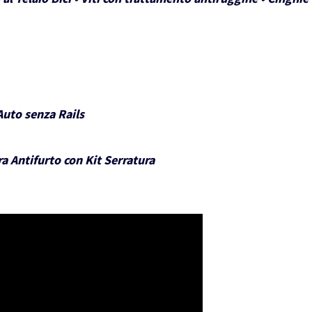
Auto senza Rails
a Antifurto con Kit Serratura