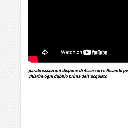
parabrezzauto.it dispone di Accessori e Ricambi per
chiarire ogni dubbio prima dell'acquisto
DRA Automotive