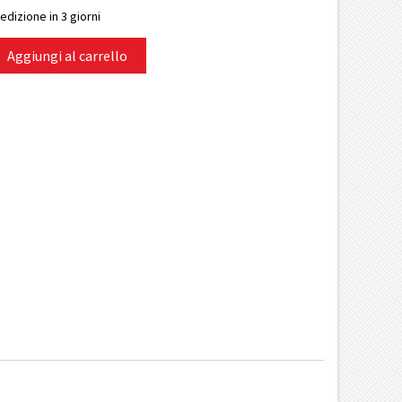
edizione in 3 giorni
Aggiungi al carrello