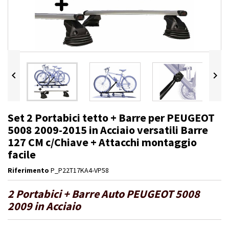


Set 2 Portabici tetto + Barre per PEUGEOT
5008 2009-2015 in Acciaio versatili Barre
127 CM c/Chiave + Attacchi montaggio
facile
Riferimento
P_P22T17KA4-VP58
2 Portabici + Barre Auto PEUGEOT 5008
2009 in Acciaio