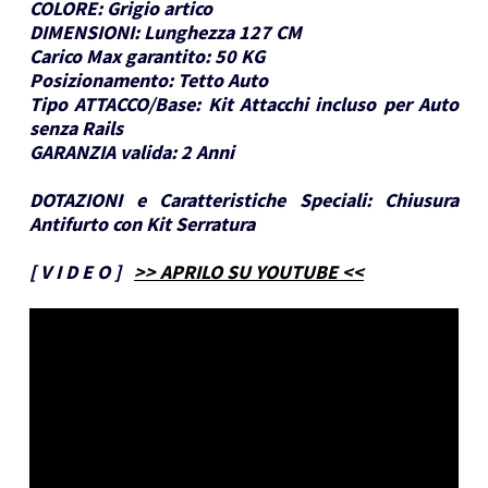
COLORE:
Grigio artico
DIMENSIONI:
Lunghezza 127 CM
Carico Max garantito:
50 KG
Posizionamento:
Tetto Auto
Tipo ATTACCO/Base:
Kit Attacchi incluso per Auto
senza Rails
GARANZIA valida:
2 Anni
DOTAZIONI e Caratteristiche Speciali:
Chiusura
Antifurto con Kit Serratura
[
V I D E O
]
>> APRILO SU YOUTUBE <<