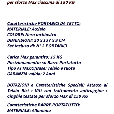
per sforzo Max ciascuna di 150 KG
Caratteristiche PORTABICI DA TETTO
:
MATERIALE:
Acciaio
COLORE:
Nero inchiostro
DIMENSIONI:
20 x 137 x 9 CM
Set incluso di:
N° 2 PORTABICI
Carico Max garantito:
15 KG
Posizionamento:
su Barre Portatutto
Tipo ATTACCO/Base:
Telaio e ruota
GARANZIA valida:
2 Anni
DOTAZIONI e Caratteristiche Speciali:
Attacco al
Telaio Bici • Viti con trattamento antiruggine •
Cinghie testate per sforzo Max di 150 KG
Caratteristiche BARRE PORTATUTTO
:
MATERIALE:
Alluminio