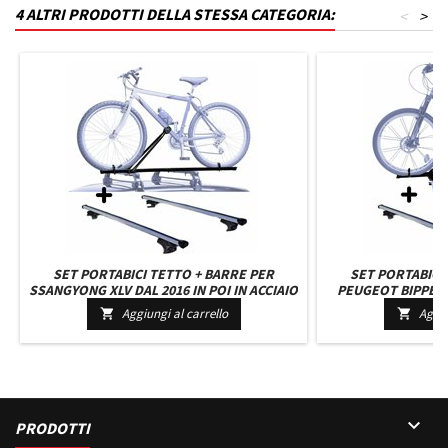
4 ALTRI PRODOTTI DELLA STESSA CATEGORIA:
<
>
SET PORTABICI TETTO + BARRE PER
SET PORTABICI
SSANGYONG XLV DAL 2016 IN POI IN ACCIAIO
PEUGEOT BIPPER 
ROBUSTO SET BARRE DA 127 CM
UNIVERSALE C/C
Aggiungi al carrello
Aggiu


C/SERRATURA + KIT ATTACCHI
C/SERRATURA

PRODOTTI