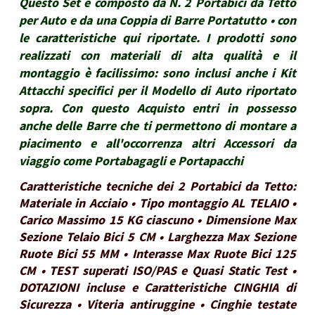
Questo Set è composto da N. 2 Portabici da Tetto
per Auto e da una Coppia di Barre Portatutto • con
le caratteristiche qui riportate. I prodotti sono
realizzati con materiali di alta qualità e il
montaggio è facilissimo: sono inclusi anche i Kit
Attacchi specifici per il Modello di Auto riportato
sopra. Con questo Acquisto entri in possesso
anche delle Barre che ti permettono di montare a
piacimento e all'occorrenza altri Accessori da
viaggio come Portabagagli e Portapacchi
Caratteristiche tecniche dei 2 Portabici da Tetto:
Materiale in Acciaio • Tipo montaggio AL TELAIO •
Carico Massimo 15 KG ciascuno • Dimensione Max
Sezione Telaio Bici 5 CM • Larghezza Max Sezione
Ruote Bici 55 MM • Interasse Max Ruote Bici 125
CM • TEST superati ISO/PAS e Quasi Static Test •
DOTAZIONI incluse e Caratteristiche CINGHIA di
Sicurezza • Viteria antiruggine • Cinghie testate