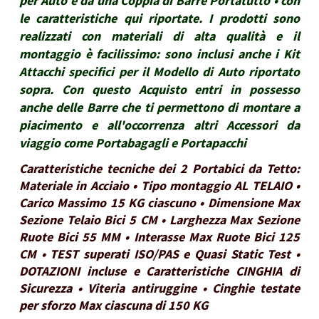
per Auto e da una Coppia di Barre Portatutto • con
le caratteristiche qui riportate. I prodotti sono
realizzati con materiali di alta qualità e il
montaggio è facilissimo: sono inclusi anche i Kit
Attacchi specifici per il Modello di Auto riportato
sopra. Con questo Acquisto entri in possesso
anche delle Barre che ti permettono di montare a
piacimento e all'occorrenza altri Accessori da
viaggio come Portabagagli e Portapacchi
Caratteristiche tecniche dei 2 Portabici da Tetto:
Materiale in Acciaio • Tipo montaggio AL TELAIO •
Carico Massimo 15 KG ciascuno • Dimensione Max
Sezione Telaio Bici 5 CM • Larghezza Max Sezione
Ruote Bici 55 MM • Interasse Max Ruote Bici 125
CM • TEST superati ISO/PAS e Quasi Static Test •
DOTAZIONI incluse e Caratteristiche CINGHIA di
Sicurezza • Viteria antiruggine • Cinghie testate
per sforzo Max ciascuna di 150 KG