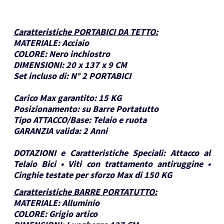
Caratteristiche PORTABICI DA TETTO
:
MATERIALE:
Acciaio
COLORE:
Nero inchiostro
DIMENSIONI:
20 x 137 x 9 CM
Set incluso di:
N° 2 PORTABICI
Carico Max garantito:
15 KG
Posizionamento:
su Barre Portatutto
Tipo ATTACCO/Base:
Telaio e ruota
GARANZIA valida:
2 Anni
DOTAZIONI e Caratteristiche Speciali:
Attacco al
Telaio Bici • Viti con trattamento antiruggine •
Cinghie testate per sforzo Max di 150 KG
Caratteristiche BARRE PORTATUTTO
:
MATERIALE:
Alluminio
COLORE:
Grigio artico