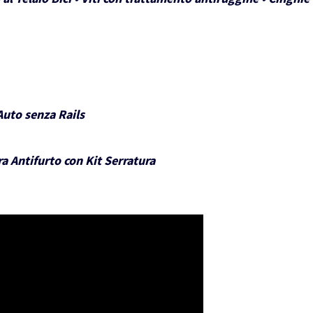
Auto senza Rails
a Antifurto con Kit Serratura