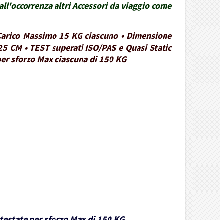
ll'occorrenza altri Accessori da viaggio come
• Carico Massimo 15 KG ciascuno • Dimensione
25 CM • TEST superati ISO/PAS e Quasi Static
 per sforzo Max ciascuna di 150 KG
e testate per sforzo Max di 150 KG