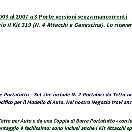
3 al 2007 a 3 Porte versioni senza mancorrenti
io il Kit 319 (N. 4 Attacchi a Ganascina). Lo riceve
 Portatutto - Set che include N. 2 Portabici da Tetto un
ifico per il Modello di Auto. Nel nostro Negozio trovi anch
tto per Auto e da una Coppia di Barre Portatutto • con le 
montaggio è facilissimo: sono inclusi anche i Kit Attacchi sp