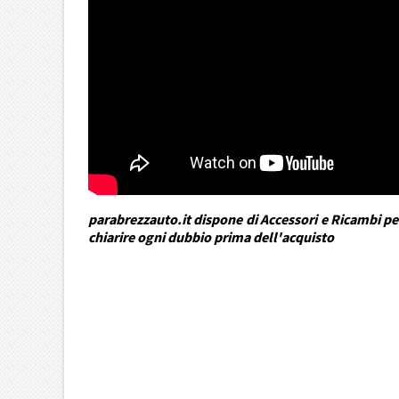
parabrezzauto.it dispone di Accessori e Ricambi per
chiarire ogni dubbio prima dell'acquisto
DRA Automotive