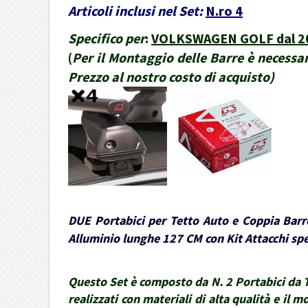
Articoli inclusi nel Set:
N.ro 4
Specifico per
:
VOLKSWAGEN GOLF dal 200
(
Per il Montaggio delle Barre è necessar
Prezzo al nostro costo di acquisto
)
DUE Portabici per Tetto Auto e Coppia Barre
Alluminio lunghe 127 CM con Kit Attacchi spec
Questo Set è composto da N. 2 Portabici da Te
realizzati con materiali di alta qualità e il 