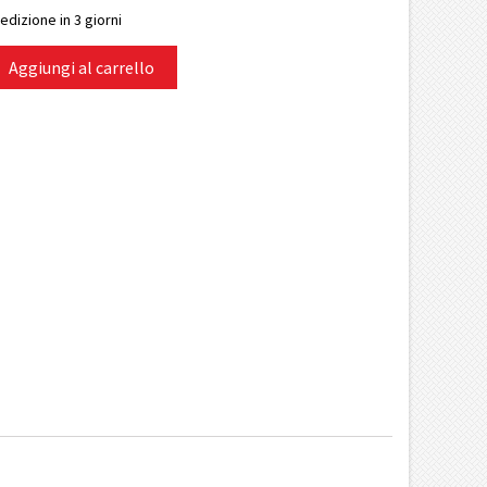
edizione in 3 giorni
Aggiungi al carrello