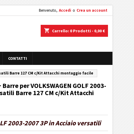
Benvenuto,
Accedi
o
Crea un account
shopping_cart
Carrello:
0
Prodotti - 0,00 €
CONTATTI
atili Barre 127 CM c/Kit Attacchi montaggio facile
o + Barre per VOLKSWAGEN GOLF 2003-
satili Barre 127 CM c/Kit Attacchi
LF 2003-2007 3P in Acciaio versatili