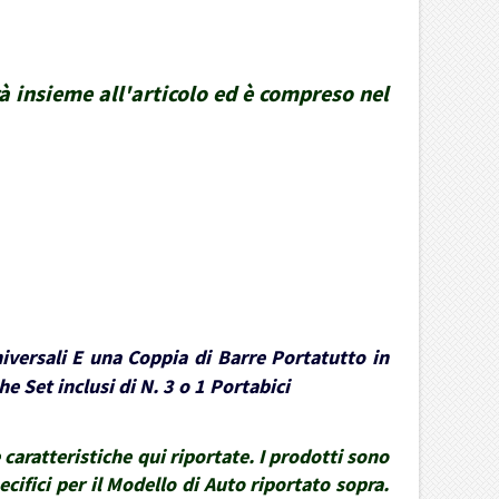
rà insieme all'articolo ed è compreso nel
iversali E una Coppia di Barre Portatutto in
e Set inclusi di N. 3 o 1 Portabici
caratteristiche qui riportate. I prodotti sono
ecifici per il Modello di Auto riportato sopra.