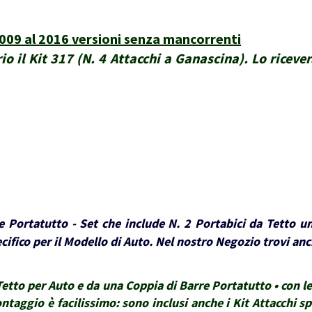
9 al 2016 versioni senza mancorrenti
io il Kit 317 (N. 4 Attacchi a Ganascina). Lo riceve
 Portatutto - Set che include N. 2 Portabici da Tetto un
ifico per il Modello di Auto. Nel nostro Negozio trovi anch
tto per Auto e da una Coppia di Barre Portatutto • con le 
montaggio è facilissimo: sono inclusi anche i Kit Attacchi sp