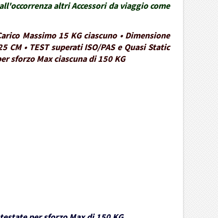
ll'occorrenza altri Accessori da viaggio come
• Carico Massimo 15 KG ciascuno • Dimensione
25 CM • TEST superati ISO/PAS e Quasi Static
 per sforzo Max ciascuna di 150 KG
e testate per sforzo Max di 150 KG