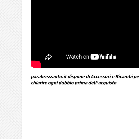
parabrezzauto.it dispone di Accessori e Ricambi per
chiarire ogni dubbio prima dell'acquisto
DRA Automotive