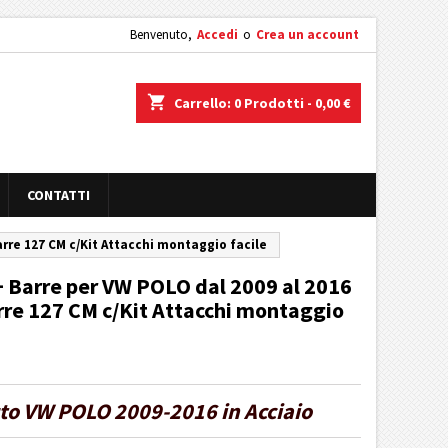
Benvenuto,
Accedi
o
Crea un account
shopping_cart
Carrello:
0
Prodotti - 0,00 €
CONTATTI
Barre 127 CM c/Kit Attacchi montaggio facile
 + Barre per VW POLO dal 2009 al 2016
Barre 127 CM c/Kit Attacchi montaggio
uto VW POLO 2009-2016 in Acciaio