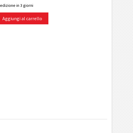
edizione in 3 giorni
Aggiungi al carrello