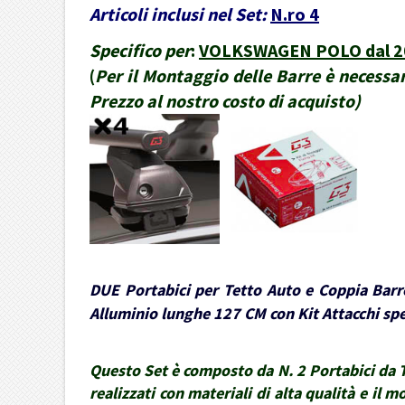
Articoli inclusi nel Set:
N.ro 4
Specifico per
:
VOLKSWAGEN POLO dal 200
(
Per il Montaggio delle Barre è necessar
Prezzo al nostro costo di acquisto
)
DUE Portabici per Tetto Auto e Coppia Barre
Alluminio lunghe 127 CM con Kit Attacchi spec
Questo Set è composto da N. 2 Portabici da Te
realizzati con materiali di alta qualità e il 