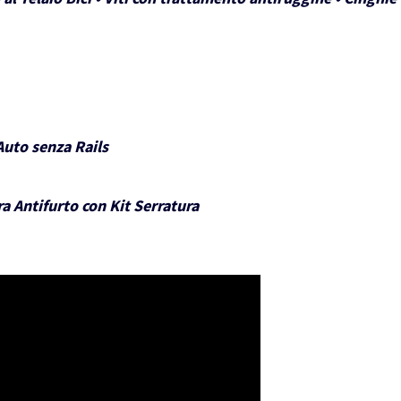
Auto senza Rails
a Antifurto con Kit Serratura