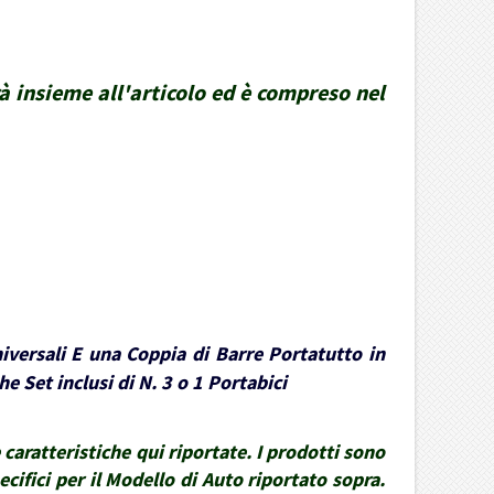
rà insieme all'articolo ed è compreso nel
iversali E una Coppia di Barre Portatutto in
e Set inclusi di N. 3 o 1 Portabici
caratteristiche qui riportate. I prodotti sono
ecifici per il Modello di Auto riportato sopra.