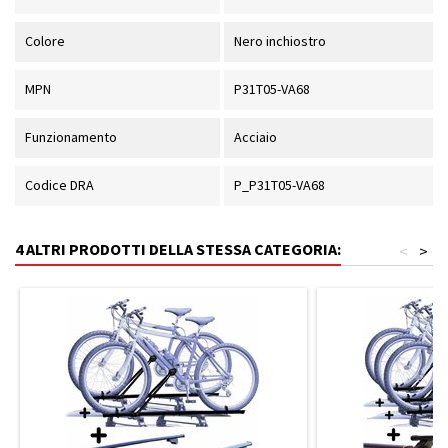
Colore
Nero inchiostro
MPN
P31T05-VA68
Funzionamento
Acciaio
Codice DRA
P_P31T05-VA68
4 ALTRI PRODOTTI DELLA STESSA CATEGORIA:
<
>