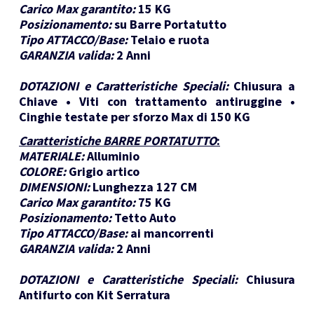
Carico Max garantito:
15 KG
Posizionamento:
su Barre Portatutto
Tipo ATTACCO/Base:
Telaio e ruota
GARANZIA valida:
2 Anni
DOTAZIONI e Caratteristiche Speciali:
Chiusura a
Chiave • Viti con trattamento antiruggine •
Cinghie testate per sforzo Max di 150 KG
Caratteristiche BARRE PORTATUTTO
:
MATERIALE:
Alluminio
COLORE:
Grigio artico
DIMENSIONI:
Lunghezza 127 CM
Carico Max garantito:
75 KG
Posizionamento:
Tetto Auto
Tipo ATTACCO/Base:
ai mancorrenti
GARANZIA valida:
2 Anni
DOTAZIONI e Caratteristiche Speciali:
Chiusura
Antifurto con Kit Serratura