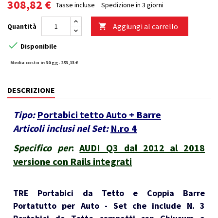
308,82 €
Tasse incluse
Spedizione in 3 giorni
Aggiungi al carrello
Quantità


Disponibile
Media costo in 30 gg. 253,13 €
DESCRIZIONE
Tipo:
Portabici tetto Auto + Barre
Articoli inclusi nel Set:
N.ro 4
Specifico per
:
AUDI Q3 dal 2012 al 2018
versione con Rails integrati
TRE Portabici da Tetto e Coppia Barre
Portatutto per Auto - Set che include N. 3