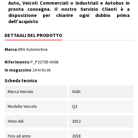
Auto, Veicoli Commerciali o industriali e Autobus in
pronta consegna. Il nostro Servizio Clienti è a
disposizione per chiarire ogni dubbio prima
dell'acquisto
DETTAGLI DEL PRODOTTO
Marca
DRA Automotive
Riferimento
P_P31T05-VA68
In magazzino
24 Articoli
Scheda tecnica
Marca Veicolo
AUDI
Modello Veicolo
Q3
Anno dal
2012
Fino ad anno
2018