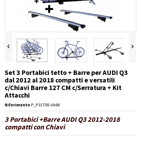


Set 3 Portabici tetto + Barre per AUDI Q3
dal 2012 al 2018 compatti e versatili
c/Chiavi Barre 127 CM c/Serratura + Kit
Attacchi
Riferimento
P_P31T05-VA68
3 Portabici +Barre AUDI Q3 2012-2018
compatti con Chiavi