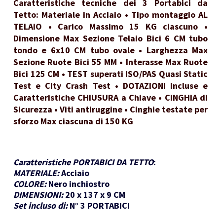
Caratteristiche tecniche dei 3 Portabici da
Tetto: Materiale in Acciaio • Tipo montaggio AL
TELAIO • Carico Massimo 15 KG ciascuno •
Dimensione Max Sezione Telaio Bici 6 CM tubo
tondo e 6x10 CM tubo ovale • Larghezza Max
Sezione Ruote Bici 55 MM • Interasse Max Ruote
Bici 125 CM • TEST superati ISO/PAS Quasi Static
Test e City Crash Test • DOTAZIONI incluse e
Caratteristiche CHIUSURA a Chiave • CINGHIA di
Sicurezza • Viti antiruggine • Cinghie testate per
sforzo Max ciascuna di 150 KG
Caratteristiche PORTABICI DA TETTO
:
MATERIALE:
Acciaio
COLORE:
Nero inchiostro
DIMENSIONI:
20 x 137 x 9 CM
Set incluso di:
N° 3 PORTABICI