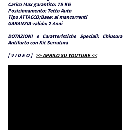
Carico Max garantito:
75 KG
Posizionamento:
Tetto Auto
Tipo ATTACCO/Base:
ai mancorrenti
GARANZIA valida:
2 Anni
DOTAZIONI e Caratteristiche Speciali:
Chiusura
Antifurto con Kit Serratura
[
V I D E O
]
>> APRILO SU YOUTUBE <<