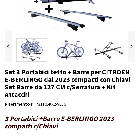


Set 3 Portabici tetto + Barre per CITROEN
E-BERLINGO dal 2023 compatti con Chiavi
Set Barre da 127 CM c/Serratura + Kit
Attacchi
Riferimento
P_P31T05KX2-VE56
3 Portabici +Barre E-BERLINGO 2023
compatti c/Chiavi