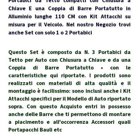
Portabici da Tetto compatti con Chiusura a
Chiave E una Coppia di Barre Portatutto in
Alluminio lunghe 110 CM con Kit Attacchi su
misura per il Veicolo. Nel nostro Negozio trovi
anche Set con solo 1 o 2 Portabici
Questo Set è composto da N. 3 Portabici da
Tetto per Auto con Chiusura a Chiave e da una
Coppia di Barre Portatutto • con le
caratteristiche qui riportate. I prodotti sono
realizzati con materiali di alta qualità e il
montaggio è facilissimo: sono inclusi anche i Kit
Attacchi specifici per il Modello di Auto riportato
sopra. Con questo Acquisto entri in possesso
anche delle Barre che ti permettono di montare
a piacimento e all'occorrenza Accessori quali
Portapacchi Bauli etc