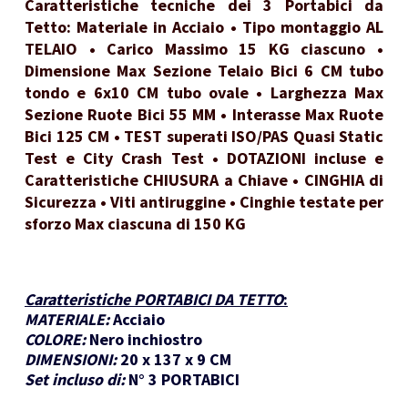
Caratteristiche tecniche dei 3 Portabici da
Tetto: Materiale in Acciaio • Tipo montaggio AL
TELAIO • Carico Massimo 15 KG ciascuno •
Dimensione Max Sezione Telaio Bici 6 CM tubo
tondo e 6x10 CM tubo ovale • Larghezza Max
Sezione Ruote Bici 55 MM • Interasse Max Ruote
Bici 125 CM • TEST superati ISO/PAS Quasi Static
Test e City Crash Test • DOTAZIONI incluse e
Caratteristiche CHIUSURA a Chiave • CINGHIA di
Sicurezza • Viti antiruggine • Cinghie testate per
sforzo Max ciascuna di 150 KG
Caratteristiche PORTABICI DA TETTO
:
MATERIALE:
Acciaio
COLORE:
Nero inchiostro
DIMENSIONI:
20 x 137 x 9 CM
Set incluso di:
N° 3 PORTABICI