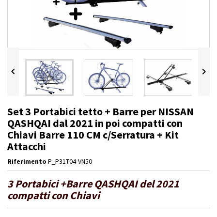


Set 3 Portabici tetto + Barre per NISSAN
QASHQAI dal 2021 in poi compatti con
Chiavi Barre 110 CM c/Serratura + Kit
Attacchi
Riferimento
P_P31T04-VN50
3 Portabici +Barre QASHQAI del 2021
compatti con Chiavi