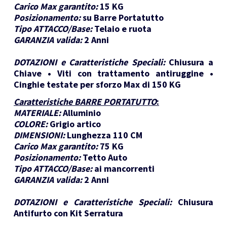
Carico Max garantito:
15 KG
Posizionamento:
su Barre Portatutto
Tipo ATTACCO/Base:
Telaio e ruota
GARANZIA valida:
2 Anni
DOTAZIONI e Caratteristiche Speciali:
Chiusura a
Chiave • Viti con trattamento antiruggine •
Cinghie testate per sforzo Max di 150 KG
Caratteristiche BARRE PORTATUTTO
:
MATERIALE:
Alluminio
COLORE:
Grigio artico
DIMENSIONI:
Lunghezza 110 CM
Carico Max garantito:
75 KG
Posizionamento:
Tetto Auto
Tipo ATTACCO/Base:
ai mancorrenti
GARANZIA valida:
2 Anni
DOTAZIONI e Caratteristiche Speciali:
Chiusura
Antifurto con Kit Serratura