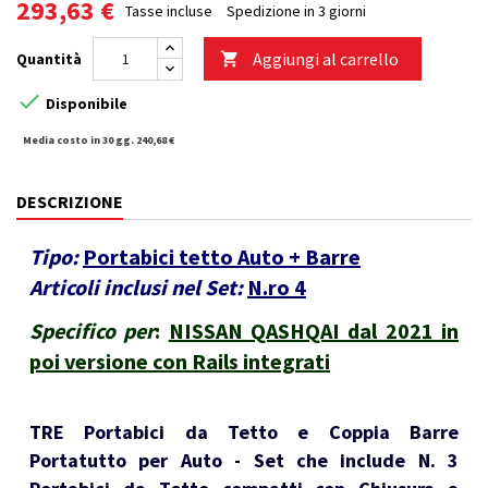
293,63 €
Tasse incluse
Spedizione in 3 giorni
Aggiungi al carrello
Quantità


Disponibile
Media costo in 30 gg. 240,68 €
DESCRIZIONE
Tipo:
Portabici tetto Auto + Barre
Articoli inclusi nel Set:
N.ro 4
Specifico per
:
NISSAN QASHQAI dal 2021 in
poi versione con Rails integrati
TRE Portabici da Tetto e Coppia Barre
Portatutto per Auto - Set che include N. 3