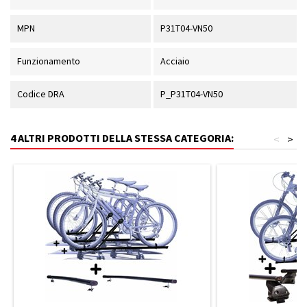
MPN
P31T04-VN50
Funzionamento
Acciaio
Codice DRA
P_P31T04-VN50
4 ALTRI PRODOTTI DELLA STESSA CATEGORIA:
<
>