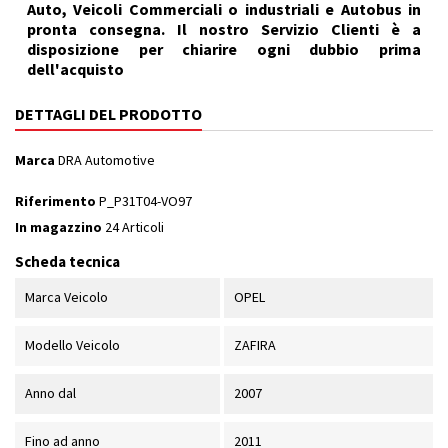
Auto, Veicoli Commerciali o industriali e Autobus in
pronta consegna. Il nostro Servizio Clienti è a
disposizione per chiarire ogni dubbio prima
dell'acquisto
DETTAGLI DEL PRODOTTO
Marca
DRA Automotive
Riferimento
P_P31T04-VO97
In magazzino
24 Articoli
Scheda tecnica
Marca Veicolo
OPEL
Modello Veicolo
ZAFIRA
Anno dal
2007
Fino ad anno
2011