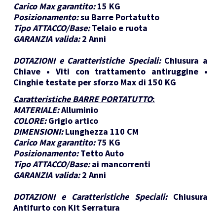
Carico Max garantito:
15 KG
Posizionamento:
su Barre Portatutto
Tipo ATTACCO/Base:
Telaio e ruota
GARANZIA valida:
2 Anni
DOTAZIONI e Caratteristiche Speciali:
Chiusura a
Chiave • Viti con trattamento antiruggine •
Cinghie testate per sforzo Max di 150 KG
Caratteristiche BARRE PORTATUTTO
:
MATERIALE:
Alluminio
COLORE:
Grigio artico
DIMENSIONI:
Lunghezza 110 CM
Carico Max garantito:
75 KG
Posizionamento:
Tetto Auto
Tipo ATTACCO/Base:
ai mancorrenti
GARANZIA valida:
2 Anni
DOTAZIONI e Caratteristiche Speciali:
Chiusura
Antifurto con Kit Serratura