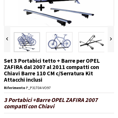


Set 3 Portabici tetto + Barre per OPEL
ZAFIRA dal 2007 al 2011 compatti con
Chiavi Barre 110 CM c/Serratura Kit
Attacchi inclusi
Riferimento
P_P31T04-VO97
3 Portabici +Barre OPEL ZAFIRA 2007
compatti con Chiavi