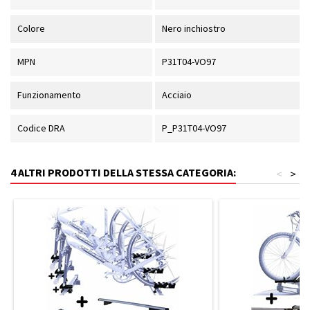
Colore
Nero inchiostro
MPN
P31T04-VO97
Funzionamento
Acciaio
Codice DRA
P_P31T04-VO97
4 ALTRI PRODOTTI DELLA STESSA CATEGORIA:
<
>