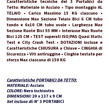
Caratteristiche tecniche dei 3 Portabici da
Tetto: Materiale in Acciaio • Tipo montaggio AL
TELAIO • Carico Massimo 15 KG ciascuno •
Dimensione Max Sezione Telaio Bici 6 CM tubo
tondo e 6x10 CM tubo ovale • Larghezza Max
Sezione Ruote Bici 55 MM • Interasse Max Ruote
Bici 125 CM • TEST superati ISO/PAS Quasi Static
Test e City Crash Test • DOTAZIONI incluse e
Caratteristiche CHIUSURA a Chiave • CINGHIA di
Sicurezza • Viti antiruggine • Cinghie testate per
sforzo Max ciascuna di 150 KG
Caratteristiche PORTABICI DA TETTO
:
MATERIALE:
Acciaio
COLORE:
Nero inchiostro
DIMENSIONI:
20 x 137 x 9 CM
Set incluso di:
N° 3 PORTABICI