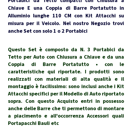
Portabici da Tetto compatti con Chiusura a
Chiave E una Coppia di Barre Portatutto in
Alluminio lunghe 110 CM con Kit Attacchi su
misura per il Veicolo. Nel nostro Negozio trovi
anche Set con solo 1 o 2 Portabici
Questo Set è composto da N. 3 Portabici da
Tetto per Auto con Chiusura a Chiave e da una
Coppia di Barre Portatutto • con le
caratteristiche qui riportate. I prodotti sono
realizzati con materiali di alta qualità e il
montaggio è facilissimo: sono inclusi anche i Kit
Attacchi specifici per il Modello di Auto riportato
sopra. Con questo Acquisto entri in possesso
anche delle Barre che ti permettono di montare
a piacimento e all'occorrenza Accessori quali
Portapacchi Bauli etc