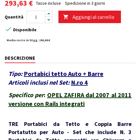
293,63 €
Tasse incluse
Spedizione in 3 giorni
Aggiungi al carrello
Quantità


Disponibile
Media costo in 30 gg. 240,68 €
DESCRIZIONE
Tipo:
Portabici tetto Auto + Barre
Articoli inclusi nel Set:
N.ro 4
Specifico per
:
OPEL ZAFIRA dal 2007 al 2011
versione con Rails integrati
TRE Portabici da Tetto e Coppia Barre
Portatutto per Auto - Set che include N. 3