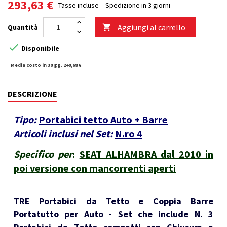
293,63 €
Tasse incluse
Spedizione in 3 giorni
Aggiungi al carrello
Quantità


Disponibile
Media costo in 30 gg. 240,68 €
DESCRIZIONE
Tipo:
Portabici tetto Auto + Barre
Articoli inclusi nel Set:
N.ro 4
Specifico per
:
SEAT ALHAMBRA dal 2010 in
poi versione con mancorrenti aperti
TRE Portabici da Tetto e Coppia Barre
Portatutto per Auto - Set che include N. 3