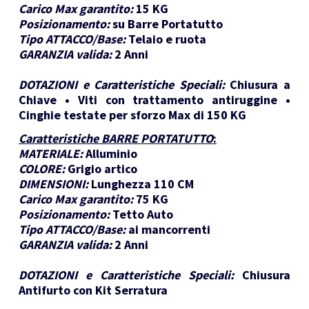
Carico Max garantito:
15 KG
Posizionamento:
su Barre Portatutto
Tipo ATTACCO/Base:
Telaio e ruota
GARANZIA valida:
2 Anni
DOTAZIONI e Caratteristiche Speciali:
Chiusura a
Chiave • Viti con trattamento antiruggine •
Cinghie testate per sforzo Max di 150 KG
Caratteristiche BARRE PORTATUTTO
:
MATERIALE:
Alluminio
COLORE:
Grigio artico
DIMENSIONI:
Lunghezza 110 CM
Carico Max garantito:
75 KG
Posizionamento:
Tetto Auto
Tipo ATTACCO/Base:
ai mancorrenti
GARANZIA valida:
2 Anni
DOTAZIONI e Caratteristiche Speciali:
Chiusura
Antifurto con Kit Serratura