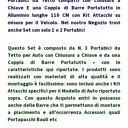
Portabici da Tetto compatti con Chiusura a
Chiave E una Coppia di Barre Portatutto in
Alluminio lunghe 110 CM con Kit Attacchi su
misura per il Veicolo. Nel nostro Negozio trovi
anche Set con solo 1 o 2 Portabici
Questo Set è composto da N. 3 Portabici da
Tetto per Auto con Chiusura a Chiave e da una
Coppia di Barre Portatutto • con le
caratteristiche qui riportate. I prodotti sono
realizzati con materiali di alta qualità e il
montaggio è facilissimo: sono inclusi anche i Kit
Attacchi specifici per il Modello di Auto riportato
sopra. Con questo Acquisto entri in possesso
anche delle Barre che ti permettono di montare
a piacimento e all'occorrenza Accessori quali
Portapacchi Bauli etc