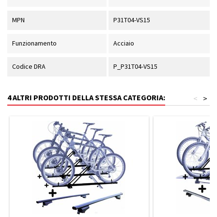
MPN
P31T04-VS15
Funzionamento
Acciaio
Codice DRA
P_P31T04-VS15
4 ALTRI PRODOTTI DELLA STESSA CATEGORIA:
<
>