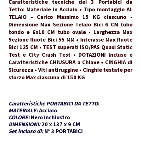
Caratteristiche tecniche dei 3 Portabici da
Tetto: Materiale in Acciaio • Tipo montaggio AL
TELAIO • Carico Massimo 15 KG ciascuno •
Dimensione Max Sezione Telaio Bici 6 CM tubo
tondo e 6x10 CM tubo ovale • Larghezza Max
Sezione Ruote Bici 55 MM • Interasse Max Ruote
Bici 125 CM • TEST superati ISO/PAS Quasi Static
Test e City Crash Test • DOTAZIONI incluse e
Caratteristiche CHIUSURA a Chiave • CINGHIA di
Sicurezza • Viti antiruggine • Cinghie testate per
sforzo Max ciascuna di 150 KG
Caratteristiche PORTABICI DA TETTO
:
MATERIALE:
Acciaio
COLORE:
Nero inchiostro
DIMENSIONI:
20 x 137 x 9 CM
Set incluso di:
N° 3 PORTABICI