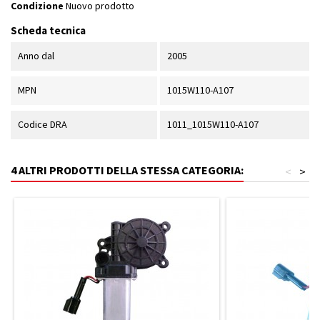
Condizione
Nuovo prodotto
Scheda tecnica
Anno dal
2005
MPN
1015W110-A107
Codice DRA
1011_1015W110-A107
4 ALTRI PRODOTTI DELLA STESSA CATEGORIA:
<
>