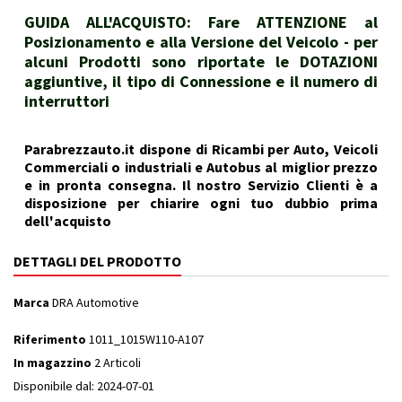
GUIDA ALL'ACQUISTO: Fare ATTENZIONE al
Posizionamento e alla Versione del Veicolo - per
alcuni Prodotti sono riportate le DOTAZIONI
aggiuntive, il tipo di Connessione e il numero di
interruttori
Parabrezzauto.it dispone di Ricambi per Auto, Veicoli
Commerciali o industriali e Autobus al miglior prezzo
e in pronta consegna. Il nostro Servizio Clienti è a
disposizione per chiarire ogni tuo dubbio prima
dell'acquisto
DETTAGLI DEL PRODOTTO
Marca
DRA Automotive
Riferimento
1011_1015W110-A107
In magazzino
2 Articoli
Disponibile dal:
2024-07-01