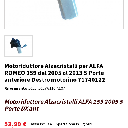
Motoriduttore Alzacristalli per ALFA
ROMEO 159 dal 2005 al 2013 5 Porte
anteriore Destro motorino 71740122
Riferimento
1011_1015W110-A107
Motoriduttore Alzacristalli ALFA 159 2005 5
Porte DX ant
53,99 €
Tasse incluse
Spedizione in 3 giorni