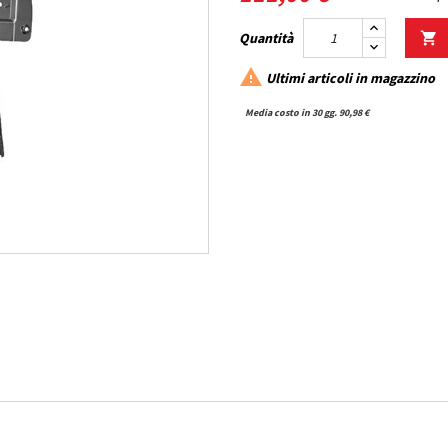
Quantità


Ultimi articoli in magazzino
Media costo in 30 gg. 90,98 €