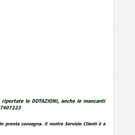
 riportate le DOTAZIONI, anche le mancanti
337407223
n pronta consegna. Il nostro Servizio Clienti è a