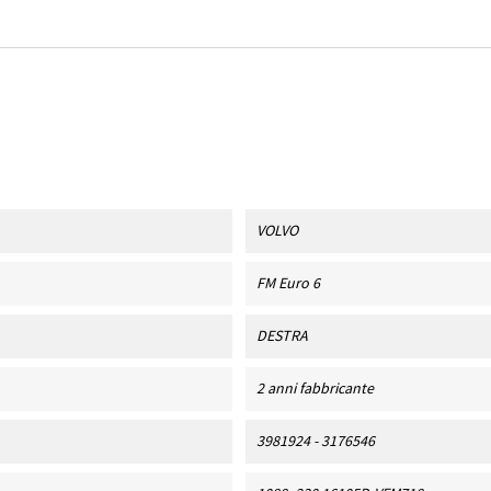
VOLVO
FM Euro 6
DESTRA
2 anni fabbricante
3981924 - 3176546