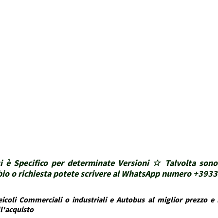
i è Specifico per determinate Versioni ☆ Talvolta sono
ubbio o richiesta potete scrivere al WhatsApp numero +39
icoli Commerciali o industriali e Autobus al miglior prezzo e i
ll'acquisto