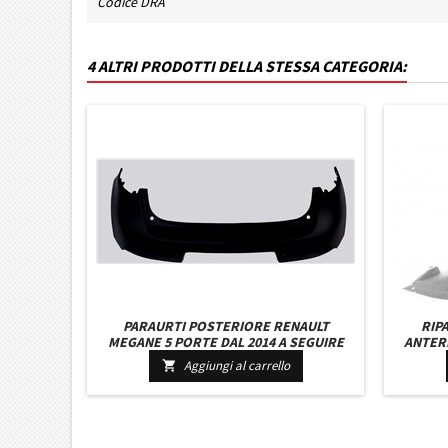
Codice DRA
4 ALTRI PRODOTTI DELLA STESSA CATEGORIA:
PARAURTI POSTERIORE RENAULT
RIP
MEGANE 5 PORTE DAL 2014 A SEGUIRE
ANTERI
Aggiungi al carrello
