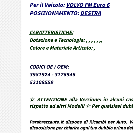
Per il Veicolo:
VOLVO FM Euro 6
POSIZIONAMENTO:
DESTRA
CARATTERISTICHE
:
Dotazione e Tecnologia:
, , , , , ,,
Colore e Materiale Articolo:
,
CODICI OE / OEM
:
3981924 - 3176546
52108559
☆ ATTENZIONE alla Versione: in alcuni cas
rispetto ad altri Modelli ☆ Per qualsiasi d
Parabrezzauto.it dispone di Ricambi per Auto, Ve
disposizione per chiarire ogni tuo dubbio prima de