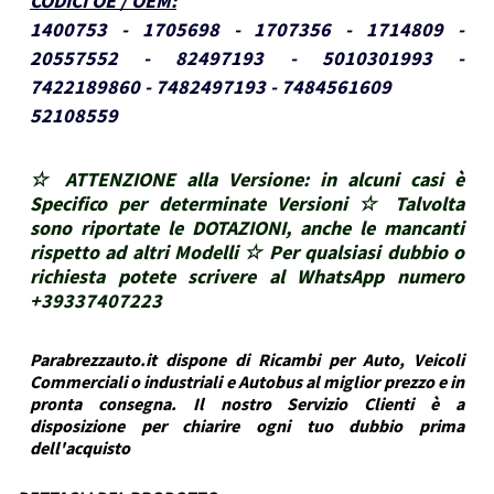
CODICI OE / OEM
:
1400753 - 1705698 - 1707356 - 1714809 -
20557552 - 82497193 - 5010301993 -
7422189860 - 7482497193 - 7484561609
52108559
☆ ATTENZIONE alla Versione: in alcuni casi è
Specifico per determinate Versioni ☆ Talvolta
sono riportate le DOTAZIONI, anche le mancanti
rispetto ad altri Modelli ☆ Per qualsiasi dubbio o
richiesta potete scrivere al WhatsApp numero
+39337407223
Parabrezzauto.it dispone di Ricambi per Auto, Veicoli
Commerciali o industriali e Autobus al miglior prezzo e in
pronta consegna. Il nostro Servizio Clienti è a
disposizione per chiarire ogni tuo dubbio prima
dell'acquisto