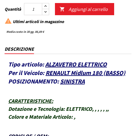
Aggiungi al carrello
Quantità


Ultimi articoli in magazzino
Media costo in 30 gg. 86,89 €
DESCRIZIONE
Tipo articolo:
ALZAVETRO ELETTRICO
Per il Veicolo:
RENAULT Midlum 180 (BASSO)
POSIZIONAMENTO:
SINISTRA
CARATTERISTICHE
:
Dotazione e Tecnologia:
ELETTRICO, , , , , ,,
Colore e Materiale Articolo:
,