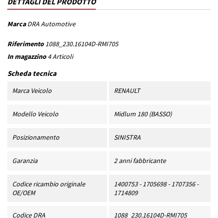
DETTAGLI DEL PRODOTTO
Marca
DRA Automotive
Riferimento
1088_230.16104D-RMI705
In magazzino
4 Articoli
Scheda tecnica
Marca Veicolo
RENAULT
Modello Veicolo
Midlum 180 (BASSO)
Posizionamento
SINISTRA
Garanzia
2 anni fabbricante
Codice ricambio originale
1400753 - 1705698 - 1707356 -
OE/OEM
1714809
Codice DRA
1088_230.16104D-RMI705