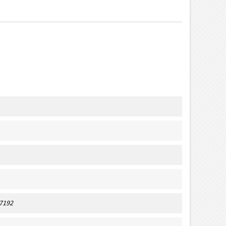
97192