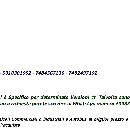
 - 5010301992 - 7484567230 - 7482497192
i è Specifico per determinate Versioni ☆ Talvolta sono
ubbio o richiesta potete scrivere al WhatsApp numero +39
icoli Commerciali o industriali e Autobus al miglior prezzo e i
ll'acquisto