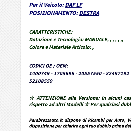
Per il Veicolo:
DAF LF
POSIZIONAMENTO:
DESTRA
CARATTERISTICHE
:
Dotazione e Tecnologia:
MANUALE, , , , , ,,
Colore e Materiale Articolo:
,
CODICI OE / OEM
:
1400749 - 1705696 - 20557550 - 82497192
52108559
☆ ATTENZIONE alla Versione: in alcuni cas
rispetto ad altri Modelli ☆ Per qualsiasi d
Parabrezzauto.it dispone di Ricambi per Auto, Ve
disposizione per chiarire ogni tuo dubbio prima de