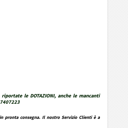
 riportate le DOTAZIONI, anche le mancanti
337407223
n pronta consegna. Il nostro Servizio Clienti è a