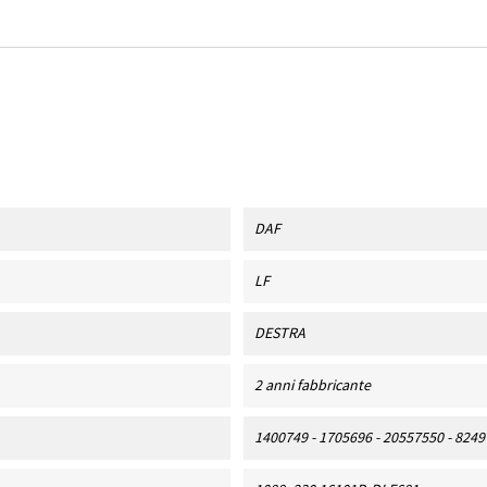
DAF
LF
DESTRA
2 anni fabbricante
1400749 - 1705696 - 20557550 - 824