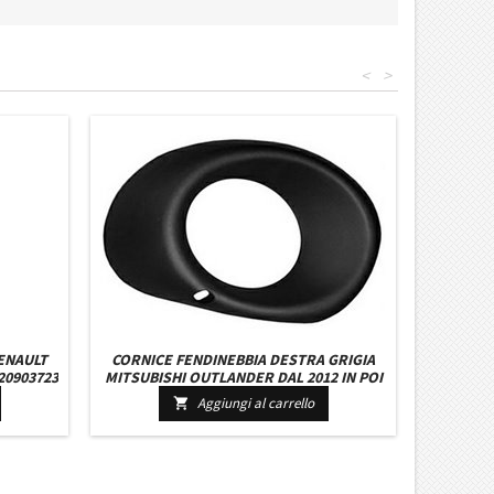
<
>
ENAULT
CORNICE FENDINEBBIA DESTRA GRIGIA
20903723
MITSUBISHI OUTLANDER DAL 2012 IN POI
Aggiungi al carrello
