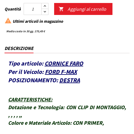
Aggiungi al carrello
Quantità


Ultimi articoli in magazzino
Media costo in 30 gg. 170,49 €
DESCRIZIONE
Tipo articolo:
CORNICE FARO
Per il Veicolo:
FORD F-MAX
POSIZIONAMENTO:
DESTRA
CARATTERISTICHE
:
Dotazione e Tecnologia:
CON CLIP DI MONTAGGIO,
, , , , ,,
Colore e Materiale Articolo:
CON PRIMER,