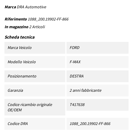
Marca
DRA Automotive
Riferimento
1088_200.19902-FF-866
In magazzino
2 Articoli
Scheda tecnica
Marca Veicolo
FORD
Modello Veicolo
F-MAX
Posizionamento
DESTRA
Garanzia
2 anni fabbricante
Codice ricambio originale
T417638
OE/OEM
Codice DRA
1088_200.19902-FF-866