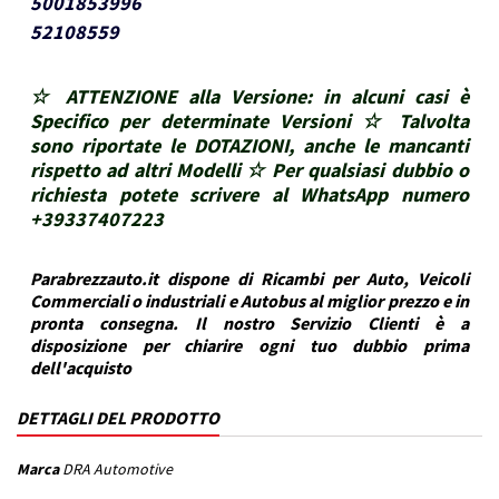
5001853996
52108559
☆ ATTENZIONE alla Versione: in alcuni casi è
Specifico per determinate Versioni ☆ Talvolta
sono riportate le DOTAZIONI, anche le mancanti
rispetto ad altri Modelli ☆ Per qualsiasi dubbio o
richiesta potete scrivere al WhatsApp numero
+39337407223
Parabrezzauto.it dispone di Ricambi per Auto, Veicoli
Commerciali o industriali e Autobus al miglior prezzo e in
pronta consegna. Il nostro Servizio Clienti è a
disposizione per chiarire ogni tuo dubbio prima
dell'acquisto
DETTAGLI DEL PRODOTTO
Marca
DRA Automotive