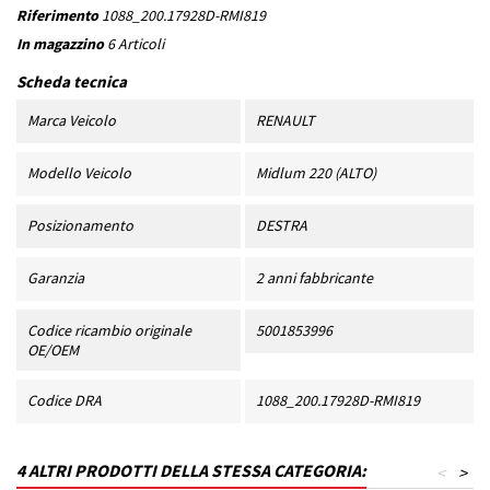
Riferimento
1088_200.17928D-RMI819
In magazzino
6 Articoli
Scheda tecnica
Marca Veicolo
RENAULT
Modello Veicolo
Midlum 220 (ALTO)
Posizionamento
DESTRA
Garanzia
2 anni fabbricante
Codice ricambio originale
5001853996
OE/OEM
Codice DRA
1088_200.17928D-RMI819
4 ALTRI PRODOTTI DELLA STESSA CATEGORIA:
<
>