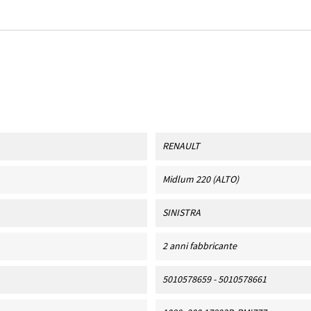
RENAULT
Midlum 220 (ALTO)
SINISTRA
2 anni fabbricante
5010578659 - 5010578661