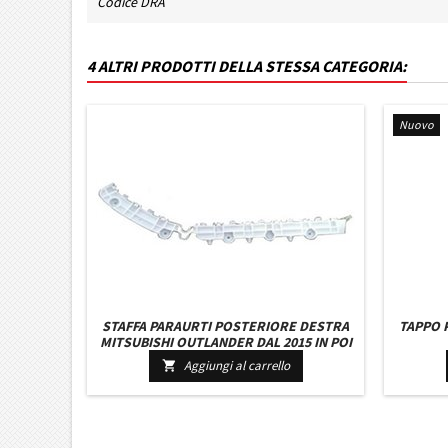
Codice DRA
4 ALTRI PRODOTTI DELLA STESSA CATEGORIA:
Nuovo
STAFFA PARAURTI POSTERIORE DESTRA
TAPPO 
MITSUBISHI OUTLANDER DAL 2015 IN POI
Aggiungi al carrello
