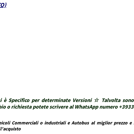
TO)
i è Specifico per determinate Versioni ☆ Talvolta sono
ubbio o richiesta potete scrivere al WhatsApp numero +39
icoli Commerciali o industriali e Autobus al miglior prezzo e i
ll'acquisto