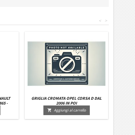
<
>
NAULT
GRIGLIA CROMATA OPEL CORSA D DAL
65 -
2006 IN POI
Aggiungi al carrello
