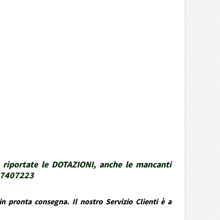
 riportate le DOTAZIONI, anche le mancanti
337407223
n pronta consegna. Il nostro Servizio Clienti è a