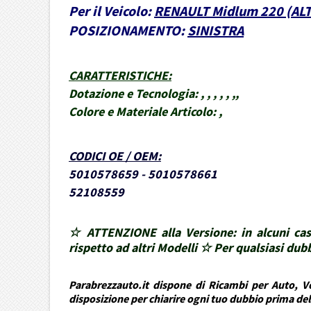
Per il Veicolo:
RENAULT Midlum 220 (AL
POSIZIONAMENTO:
SINISTRA
CARATTERISTICHE
:
Dotazione e Tecnologia:
, , , , , ,,
Colore e Materiale Articolo:
,
CODICI OE / OEM
:
5010578659 - 5010578661
52108559
☆ ATTENZIONE alla Versione: in alcuni cas
rispetto ad altri Modelli ☆ Per qualsiasi d
Parabrezzauto.it dispone di Ricambi per Auto, Ve
disposizione per chiarire ogni tuo dubbio prima de