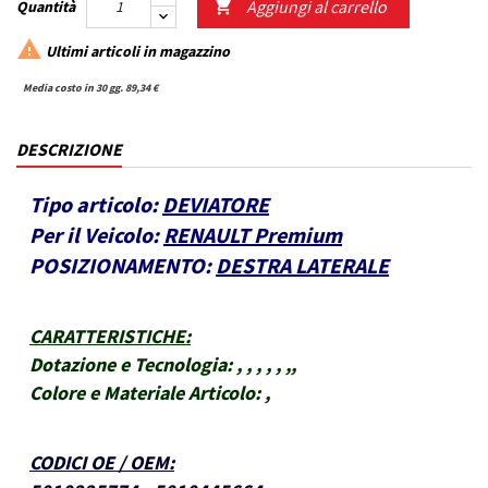
Aggiungi al carrello
Quantità


Ultimi articoli in magazzino
Media costo in 30 gg. 89,34 €
DESCRIZIONE
Tipo articolo:
DEVIATORE
Per il Veicolo:
RENAULT Premium
POSIZIONAMENTO:
DESTRA LATERALE
CARATTERISTICHE
:
Dotazione e Tecnologia:
, , , , , ,,
Colore e Materiale Articolo:
,
CODICI OE / OEM
: