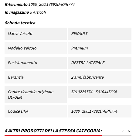
Riferimento
1088_200.17892D-RPR774
In magazzino
5 Articoli
Scheda tecnica
Marca Veicolo
RENAULT
Modello Veicolo
Premium
Posizionamento
DESTRA LATERALE
Garanzia
2 anni fabbricante
Codice ricambio originale
5010225774 - 5010445664
OE/OEM
Codice DRA
1088_200.17892D-RPR774
4 ALTRI PRODOTTI DELLA STESSA CATEGORIA:
<
>