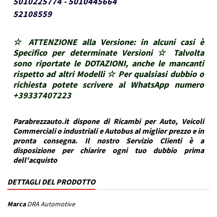
5010225774 - 5010445664
52108559
☆ ATTENZIONE alla Versione: in alcuni casi è
Specifico per determinate Versioni ☆ Talvolta
sono riportate le DOTAZIONI, anche le mancanti
rispetto ad altri Modelli ☆ Per qualsiasi dubbio o
richiesta potete scrivere al WhatsApp numero
+39337407223
Parabrezzauto.it dispone di Ricambi per Auto, Veicoli
Commerciali o industriali e Autobus al miglior prezzo e in
pronta consegna. Il nostro Servizio Clienti è a
disposizione per chiarire ogni tuo dubbio prima
dell'acquisto
DETTAGLI DEL PRODOTTO
Marca
DRA Automotive