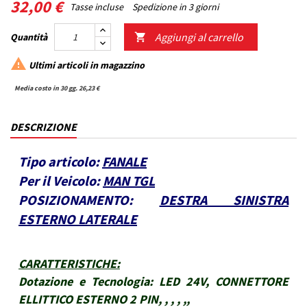
32,00 €
Tasse incluse
Spedizione in 3 giorni
Aggiungi al carrello
Quantità


Ultimi articoli in magazzino
Media costo in 30 gg. 26,23 €
DESCRIZIONE
Tipo articolo:
FANALE
Per il Veicolo:
MAN TGL
POSIZIONAMENTO:
DESTRA SINISTRA
ESTERNO LATERALE
CARATTERISTICHE
:
Dotazione e Tecnologia:
LED 24V, CONNETTORE
ELLITTICO ESTERNO 2 PIN, , , , ,,