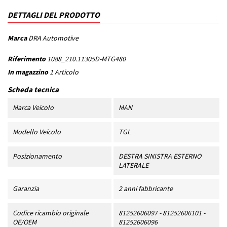
DETTAGLI DEL PRODOTTO
Marca
DRA Automotive
Riferimento
1088_210.11305D-MTG480
In magazzino
1 Articolo
Scheda tecnica
Marca Veicolo
MAN
Modello Veicolo
TGL
Posizionamento
DESTRA SINISTRA ESTERNO
LATERALE
Garanzia
2 anni fabbricante
Codice ricambio originale
81252606097 - 81252606101 -
OE/OEM
81252606096