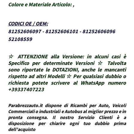
Colore e Materiale Articolo:
,
CODICI OE / OEM
:
81252606097 - 81252606101 - 81252606096
52108559
☆ ATTENZIONE alla Versione: in alcuni casi è
Specifico per determinate Versioni ☆ Talvolta
sono riportate le DOTAZIONI, anche le mancanti
rispetto ad altri Modelli ☆ Per qualsiasi dubbio o
richiesta potete scrivere al WhatsApp numero
+39337407223
Parabrezzauto.it dispone di Ricambi per Auto, Veicoli
Commerciali o industriali e Autobus al miglior prezzo e in
pronta consegna. Il nostro Servizio Clienti è a
disposizione per chiarire ogni tuo dubbio prima
dell'acquisto