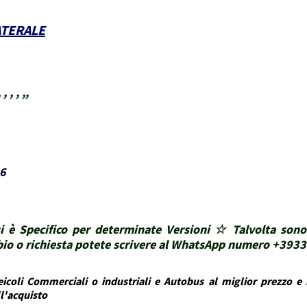
ATERALE
, , ,,
6
i è Specifico per determinate Versioni ☆ Talvolta sono
ubbio o richiesta potete scrivere al WhatsApp numero +39
icoli Commerciali o industriali e Autobus al miglior prezzo e i
ll'acquisto