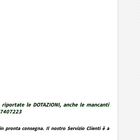
 riportate le DOTAZIONI, anche le mancanti
337407223
n pronta consegna. Il nostro Servizio Clienti è a