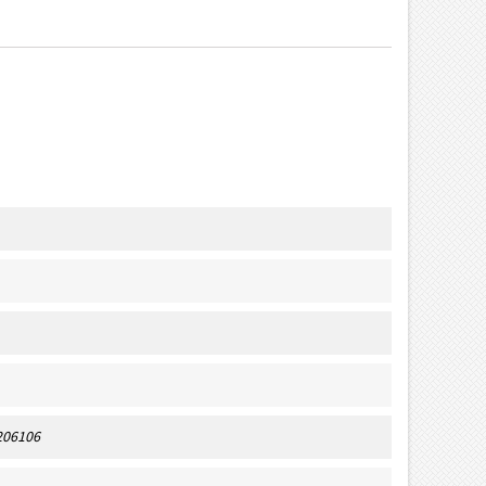
206106