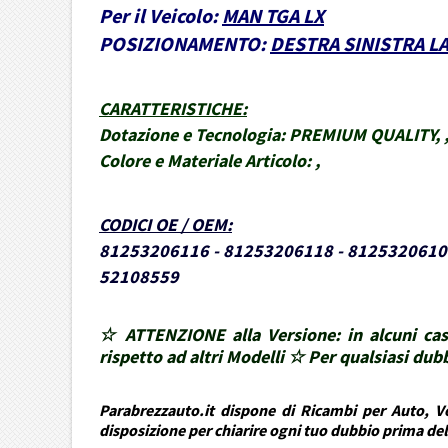
Per il Veicolo:
MAN TGA LX
POSIZIONAMENTO:
DESTRA SINISTRA L
CARATTERISTICHE
:
Dotazione e Tecnologia:
PREMIUM QUALITY, , , 
Colore e Materiale Articolo:
,
CODICI OE / OEM
:
81253206116 - 81253206118 - 8125320610
52108559
☆ ATTENZIONE alla Versione: in alcuni cas
rispetto ad altri Modelli ☆ Per qualsiasi d
Parabrezzauto.it dispone di Ricambi per Auto, Ve
disposizione per chiarire ogni tuo dubbio prima de