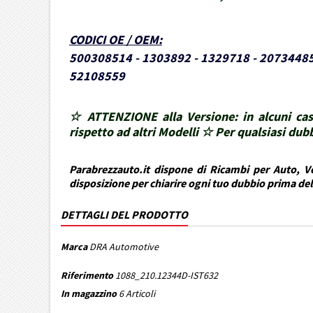
CODICI OE / OEM
:
500308514 - 1303892 - 1329718 - 2073448
52108559
☆ ATTENZIONE alla Versione: in alcuni cas
rispetto ad altri Modelli ☆ Per qualsiasi d
Parabrezzauto.it dispone di Ricambi per Auto, Ve
disposizione per chiarire ogni tuo dubbio prima de
DETTAGLI DEL PRODOTTO
Marca
DRA Automotive
Riferimento
1088_210.12344D-IST632
In magazzino
6 Articoli