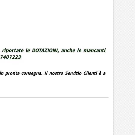
 riportate le DOTAZIONI, anche le mancanti
337407223
n pronta consegna. Il nostro Servizio Clienti è a