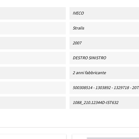
IVECO
Stralis
2007
DESTRO SINISTRO
2 anni fabbricante
500308514 - 1303892 - 1329718 - 20
1088_210.12344D-IST632