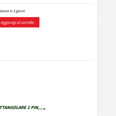
zione in 3 giorni
Aggiungi al carrello
ANGOLARE 2 PIN, , ,,