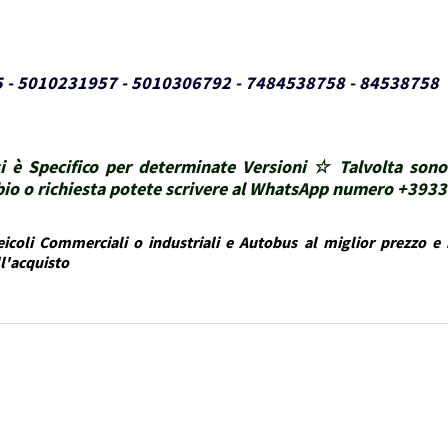
5 - 5010231957 - 5010306792 - 7484538758 - 84538758
i è Specifico per determinate Versioni ☆ Talvolta sono
ubbio o richiesta potete scrivere al WhatsApp numero +39
icoli Commerciali o industriali e Autobus al miglior prezzo e i
ll'acquisto