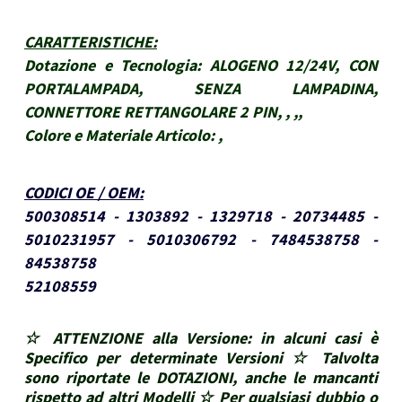
CARATTERISTICHE
:
Dotazione e Tecnologia:
ALOGENO 12/24V, CON
PORTALAMPADA, SENZA LAMPADINA,
CONNETTORE RETTANGOLARE 2 PIN, , ,,
Colore e Materiale Articolo:
,
CODICI OE / OEM
:
500308514 - 1303892 - 1329718 - 20734485 -
5010231957 - 5010306792 - 7484538758 -
84538758
52108559
☆ ATTENZIONE alla Versione: in alcuni casi è
Specifico per determinate Versioni ☆ Talvolta
sono riportate le DOTAZIONI, anche le mancanti
rispetto ad altri Modelli ☆ Per qualsiasi dubbio o