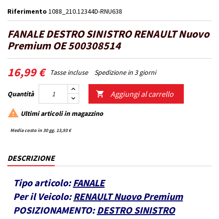
Riferimento
1088_210.12344D-RNU638
FANALE DESTRO SINISTRO RENAULT Nuovo
Premium OE 500308514
16,99 €
Tasse incluse
Spedizione in 3 giorni
Aggiungi al carrello
Quantità


Ultimi articoli in magazzino
Media costo in 30 gg. 13,93 €
DESCRIZIONE
Tipo articolo:
FANALE
Per il Veicolo:
RENAULT Nuovo Premium
POSIZIONAMENTO:
DESTRO SINISTRO