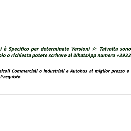
i è Specifico per determinate Versioni ☆ Talvolta sono
ubbio o richiesta potete scrivere al WhatsApp numero +39
icoli Commerciali o industriali e Autobus al miglior prezzo e i
ll'acquisto