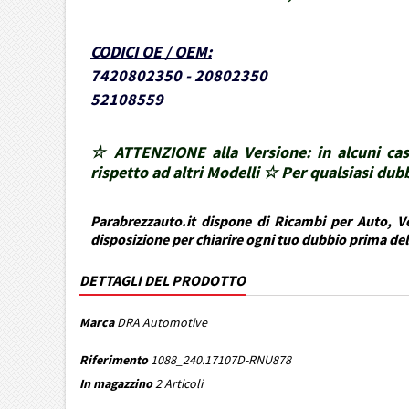
CODICI OE / OEM
:
7420802350 - 20802350
52108559
☆ ATTENZIONE alla Versione: in alcuni cas
rispetto ad altri Modelli ☆ Per qualsiasi d
Parabrezzauto.it dispone di Ricambi per Auto, Ve
disposizione per chiarire ogni tuo dubbio prima de
DETTAGLI DEL PRODOTTO
Marca
DRA Automotive
Riferimento
1088_240.17107D-RNU878
In magazzino
2 Articoli