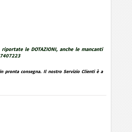
 riportate le DOTAZIONI, anche le mancanti
337407223
n pronta consegna. Il nostro Servizio Clienti è a