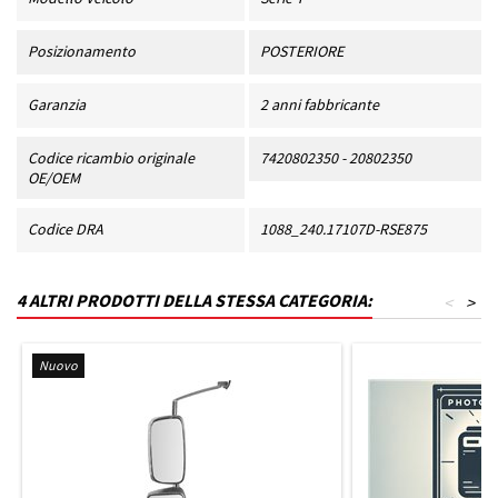
Posizionamento
POSTERIORE
Garanzia
2 anni fabbricante
Codice ricambio originale
7420802350 - 20802350
OE/OEM
Codice DRA
1088_240.17107D-RSE875
4 ALTRI PRODOTTI DELLA STESSA CATEGORIA:
<
>
Nuovo