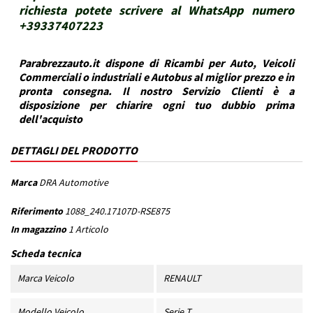
richiesta potete scrivere al WhatsApp numero
+39337407223
Parabrezzauto.it dispone di Ricambi per Auto, Veicoli
Commerciali o industriali e Autobus al miglior prezzo e in
pronta consegna. Il nostro Servizio Clienti è a
disposizione per chiarire ogni tuo dubbio prima
dell'acquisto
DETTAGLI DEL PRODOTTO
Marca
DRA Automotive
Riferimento
1088_240.17107D-RSE875
In magazzino
1 Articolo
Scheda tecnica
Marca Veicolo
RENAULT
Modello Veicolo
Serie T