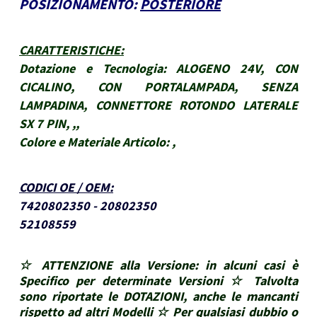
POSIZIONAMENTO:
POSTERIORE
CARATTERISTICHE
:
Dotazione e Tecnologia:
ALOGENO 24V, CON
CICALINO, CON PORTALAMPADA, SENZA
LAMPADINA, CONNETTORE ROTONDO LATERALE
SX 7 PIN, ,,
Colore e Materiale Articolo:
,
CODICI OE / OEM
:
7420802350 - 20802350
52108559
☆ ATTENZIONE alla Versione: in alcuni casi è
Specifico per determinate Versioni ☆ Talvolta
sono riportate le DOTAZIONI, anche le mancanti
rispetto ad altri Modelli ☆ Per qualsiasi dubbio o