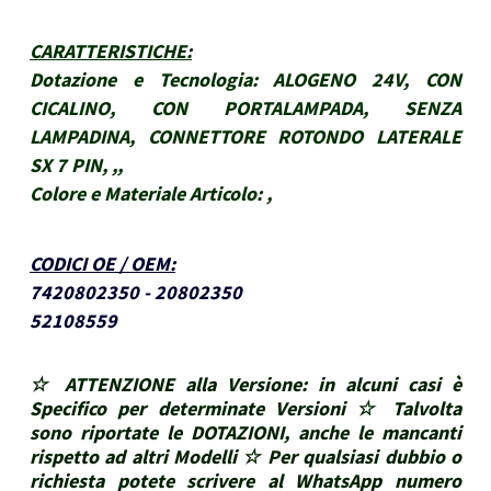
CARATTERISTICHE
:
Dotazione e Tecnologia:
ALOGENO 24V, CON
CICALINO, CON PORTALAMPADA, SENZA
LAMPADINA, CONNETTORE ROTONDO LATERALE
SX 7 PIN, ,,
Colore e Materiale Articolo:
,
CODICI OE / OEM
:
7420802350 - 20802350
52108559
☆ ATTENZIONE alla Versione: in alcuni casi è
Specifico per determinate Versioni ☆ Talvolta
sono riportate le DOTAZIONI, anche le mancanti
rispetto ad altri Modelli ☆ Per qualsiasi dubbio o
richiesta potete scrivere al WhatsApp numero