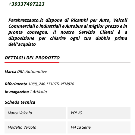
+39337407223
Parabrezzauto.it dispone di Ricambi per Auto, Veicoli
Commerciali o industriali e Autobus al miglior prezzo e in
pronta consegna. Il nostro Servizio Clienti è a
disposizione per chiarire ogni tuo dubbio prima
dell'acquisto
DETTAGLI DEL PRODOTTO
Marca
DRA Automotive
Riferimento
1088_240.17107D-VFM876
In magazzino
1 Articolo
Scheda tecnica
Marca Veicolo
VOLVO
Modello Veicolo
FM 1a Serie