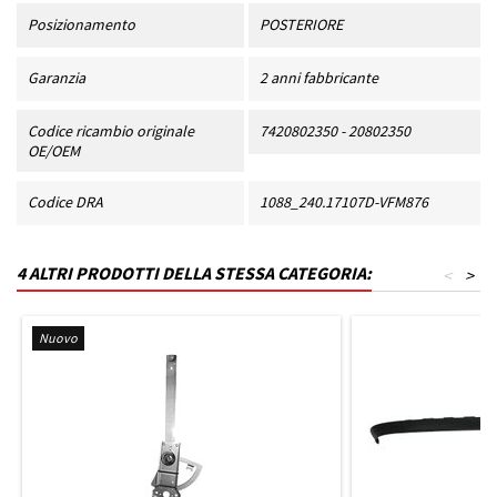
Posizionamento
POSTERIORE
Garanzia
2 anni fabbricante
Codice ricambio originale
7420802350 - 20802350
OE/OEM
Codice DRA
1088_240.17107D-VFM876
4 ALTRI PRODOTTI DELLA STESSA CATEGORIA:
<
>
Nuovo