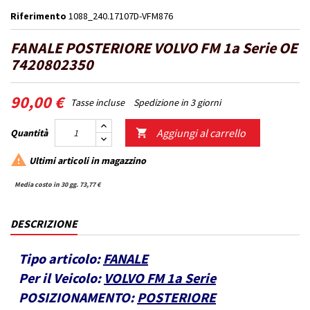
Riferimento
1088_240.17107D-VFM876
FANALE POSTERIORE VOLVO FM 1a Serie OE
7420802350
90,00 €
Tasse incluse
Spedizione in 3 giorni
Aggiungi al carrello
Quantità


Ultimi articoli in magazzino
Media costo in 30 gg. 73,77 €
DESCRIZIONE
Tipo articolo:
FANALE
Per il Veicolo:
VOLVO FM 1a Serie
POSIZIONAMENTO:
POSTERIORE