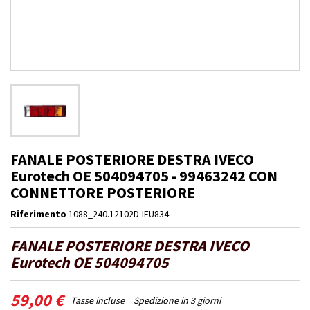
FANALE POSTERIORE DESTRA IVECO
Eurotech OE 504094705 - 99463242 CON
CONNETTORE POSTERIORE
Riferimento
1088_240.12102D-IEU834
FANALE POSTERIORE DESTRA IVECO
Eurotech OE 504094705
59,00 €
Tasse incluse
Spedizione in 3 giorni