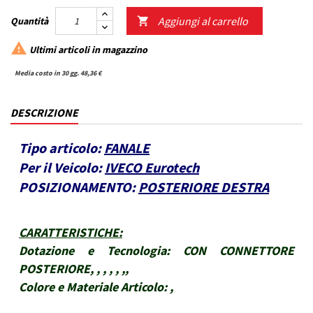
Aggiungi al carrello
Quantità


Ultimi articoli in magazzino
Media costo in 30 gg. 48,36 €
DESCRIZIONE
Tipo articolo:
FANALE
Per il Veicolo:
IVECO Eurotech
POSIZIONAMENTO:
POSTERIORE DESTRA
CARATTERISTICHE
:
Dotazione e Tecnologia:
CON CONNETTORE
POSTERIORE, , , , , ,,
Colore e Materiale Articolo:
,