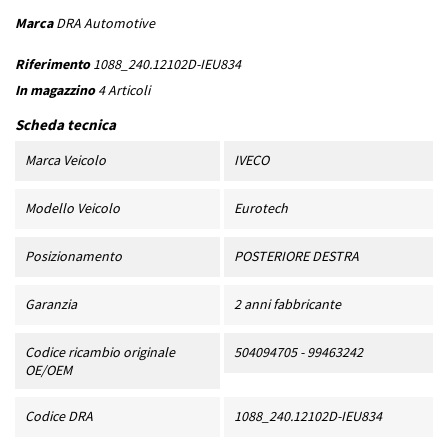
Marca
DRA Automotive
Riferimento
1088_240.12102D-IEU834
In magazzino
4 Articoli
Scheda tecnica
Marca Veicolo
IVECO
Modello Veicolo
Eurotech
Posizionamento
POSTERIORE DESTRA
Garanzia
2 anni fabbricante
Codice ricambio originale
504094705 - 99463242
OE/OEM
Codice DRA
1088_240.12102D-IEU834