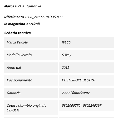
Marca
DRA Automotive
Riferimento
1088_240.12104D-IS-839
In magazzino
4 Articoli
Scheda tecnica
Marca Veicolo
IVECO
Modello Veicolo
S-Way
Anno dal
2019
Posizionamento
POSTERIORE DESTRA
Garanzia
2 anni fabbricante
Codice ricambio originale
5802000770 - 5802240297
OE/OEM