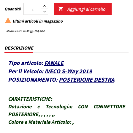
Aggiungi al carrello
Quantità


Ultimi articoli in magazzino
Media costo in 30 gg. 194,26 €
DESCRIZIONE
Tipo articolo:
FANALE
Per il Veicolo:
IVECO S-Way 2019
POSIZIONAMENTO:
POSTERIORE DESTRA
CARATTERISTICHE
:
Dotazione e Tecnologia:
CON CONNETTORE
POSTERIORE, , , , , ,,
Colore e Materiale Articolo:
,