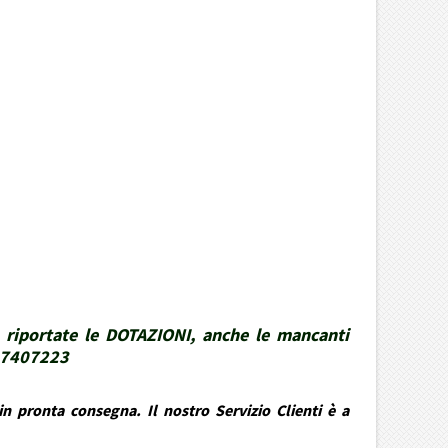
 riportate le DOTAZIONI, anche le mancanti
337407223
n pronta consegna. Il nostro Servizio Clienti è a