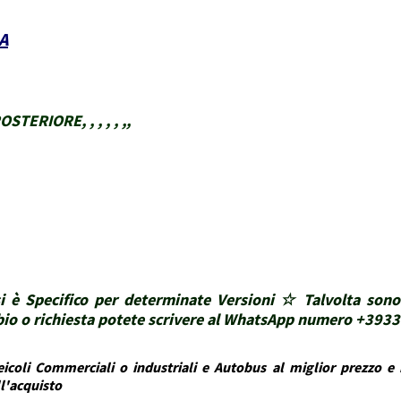
A
ERIORE, , , , , ,,
i è Specifico per determinate Versioni ☆ Talvolta sono
ubbio o richiesta potete scrivere al WhatsApp numero +39
icoli Commerciali o industriali e Autobus al miglior prezzo e i
ll'acquisto