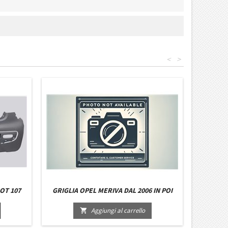
<
>
OT 107
GRIGLIA OPEL MERIVA DAL 2006 IN POI
Aggiungi al carrello
