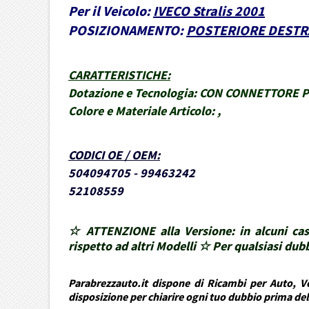
Per il Veicolo:
IVECO Stralis 2001
POSIZIONAMENTO:
POSTERIORE DESTR
CARATTERISTICHE
:
Dotazione e Tecnologia:
CON CONNETTORE POST
Colore e Materiale Articolo:
,
CODICI OE / OEM
:
504094705 - 99463242
52108559
☆ ATTENZIONE alla Versione: in alcuni cas
rispetto ad altri Modelli ☆ Per qualsiasi d
Parabrezzauto.it dispone di Ricambi per Auto, Ve
disposizione per chiarire ogni tuo dubbio prima de