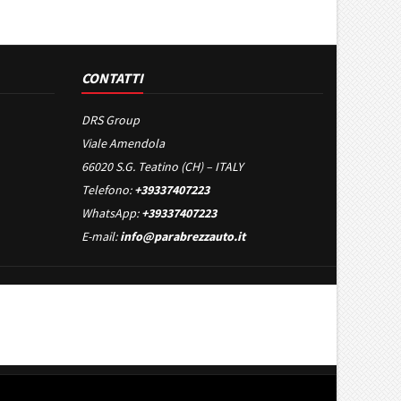
CONTATTI
DRS Group
Viale Amendola
66020 S.G. Teatino (CH) – ITALY
Telefono:
+39337407223
WhatsApp:
+39337407223
E-mail:
info@parabrezzauto.it