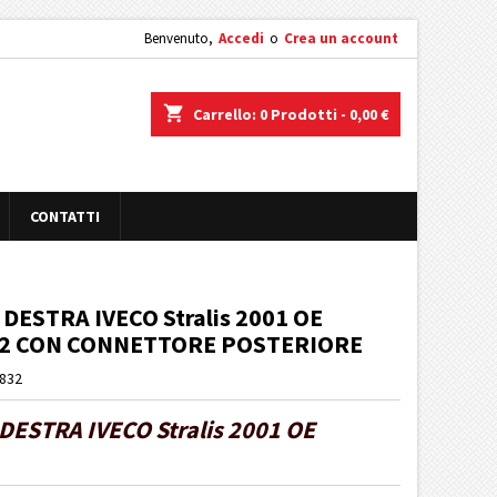
Benvenuto,
Accedi
o
Crea un account
shopping_cart
Carrello:
0
Prodotti - 0,00 €
CONTATTI
ESTRA IVECO Stralis 2001 OE
242 CON CONNETTORE POSTERIORE
T832
ESTRA IVECO Stralis 2001 OE