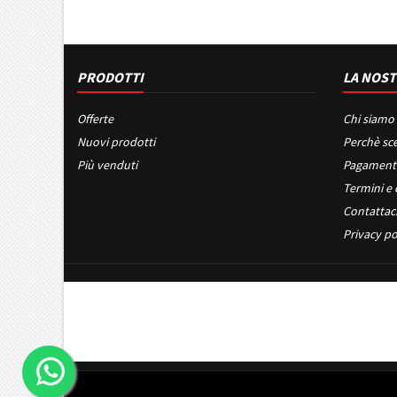
PRODOTTI
LA NOST
Offerte
Chi siamo
Nuovi prodotti
Perchè sce
Più venduti
Pagament
Termini e 
Contattac
Privacy po