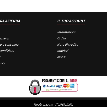
RA AZIENDA
IL TUO ACCOUNT
Informazioni
glierci
Ordini
o e consegna
Note di credito
condizioni
Indirizzi
i
Avvisi
licy
Parabrezzauto - IT02759110691