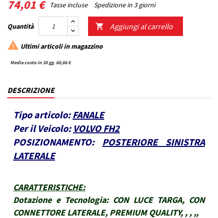
74,01 €
Tasse incluse
Spedizione in 3 giorni
Aggiungi al carrello
Quantità


Ultimi articoli in magazzino
Media costo in 30 gg. 60,66 €
DESCRIZIONE
Tipo articolo:
FANALE
Per il Veicolo:
VOLVO FH2
POSIZIONAMENTO:
POSTERIORE SINISTRA
LATERALE
CARATTERISTICHE
:
Dotazione e Tecnologia:
CON LUCE TARGA, CON
CONNETTORE LATERALE, PREMIUM QUALITY, , , ,,