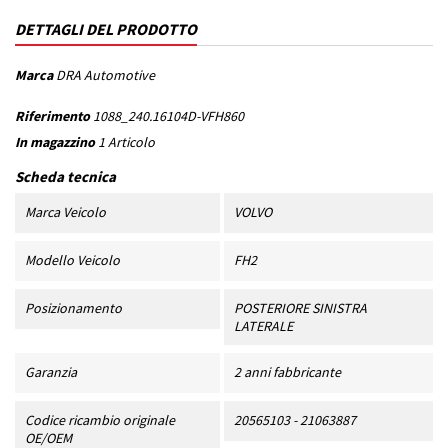
DETTAGLI DEL PRODOTTO
Marca
DRA Automotive
Riferimento
1088_240.16104D-VFH860
In magazzino
1 Articolo
Scheda tecnica
Marca Veicolo
VOLVO
Modello Veicolo
FH2
Posizionamento
POSTERIORE SINISTRA
LATERALE
Garanzia
2 anni fabbricante
Codice ricambio originale
20565103 - 21063887
OE/OEM