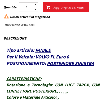
Aggiungi al carrello
Quantità


Ultimi articoli in magazzino
Media costo in 30 gg. 50,82 €
DESCRIZIONE
Tipo articolo:
FANALE
Per il Veicolo:
VOLVO FL Euro 6
POSIZIONAMENTO:
POSTERIORE SINISTRA
CARATTERISTICHE
:
Dotazione e Tecnologia:
CON LUCE TARGA, CON
CONNETTORE POSTERIORE, , , , ,,
Colore e Materiale Articolo:
,