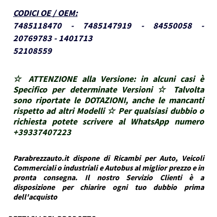
CODICI OE / OEM
:
7485118470 - 7485147919 - 84550058 -
20769783 - 1401713
52108559
☆ ATTENZIONE alla Versione: in alcuni casi è
Specifico per determinate Versioni ☆ Talvolta
sono riportate le DOTAZIONI, anche le mancanti
rispetto ad altri Modelli ☆ Per qualsiasi dubbio o
richiesta potete scrivere al WhatsApp numero
+39337407223
Parabrezzauto.it dispone di Ricambi per Auto, Veicoli
Commerciali o industriali e Autobus al miglior prezzo e in
pronta consegna. Il nostro Servizio Clienti è a
disposizione per chiarire ogni tuo dubbio prima
dell'acquisto