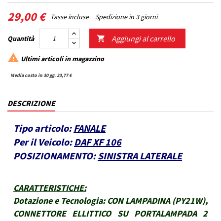
29,00 €
Tasse incluse
Spedizione in 3 giorni
Aggiungi al carrello
Quantità


Ultimi articoli in magazzino
Media costo in 30 gg. 23,77 €
DESCRIZIONE
Tipo articolo:
FANALE
Per il Veicolo:
DAF XF 106
POSIZIONAMENTO:
SINISTRA LATERALE
CARATTERISTICHE
:
Dotazione e Tecnologia:
CON LAMPADINA (PY21W),
CONNETTORE ELLITTICO SU PORTALAMPADA 2