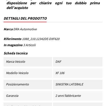
disposizione per chiarire ogni tuo dubbio prima
dell'acquisto
DETTAGLI DEL PRODOTTO
Marca
DRA Automotive
Riferimento
1088_210.12342DE-DXF620
In magazzino
3 Articoli
Scheda tecnica
Marca Veicolo
DAF
Modello Veicolo
XF 106
Posizionamento
SINISTRA LATERALE
Garanzia
2 anni fabbricante