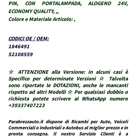
PIN, CON PORTALAMPADA, ALOGENO 24V,
ECONOMY QUALITY, ,,
Colore e Materiale Articolo:
,
CODICI OE / OEM
:
1846491
52108559
☆ ATTENZIONE alla Versione: in alcuni casi è
Specifico per determinate Versioni ☆ Talvolta
sono riportate le DOTAZIONI, anche le mancanti
rispetto ad altri Modelli ☆ Per qualsiasi dubbio o
richiesta potete scrivere al WhatsApp numero
+39337407223
Parabrezzauto.it dispone di Ricambi per Auto, Veicoli
Commerciali o industriali e Autobus al miglior prezzo e in
pronta consegna. Il nostro Servizio Clienti è a