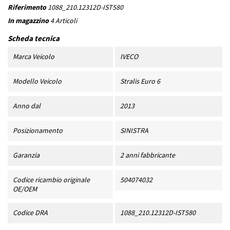
Riferimento
1088_210.12312D-IST580
In magazzino
4 Articoli
Scheda tecnica
Marca Veicolo
IVECO
Modello Veicolo
Stralis Euro 6
Anno dal
2013
Posizionamento
SINISTRA
Garanzia
2 anni fabbricante
Codice ricambio originale
504074032
OE/OEM
Codice DRA
1088_210.12312D-IST580