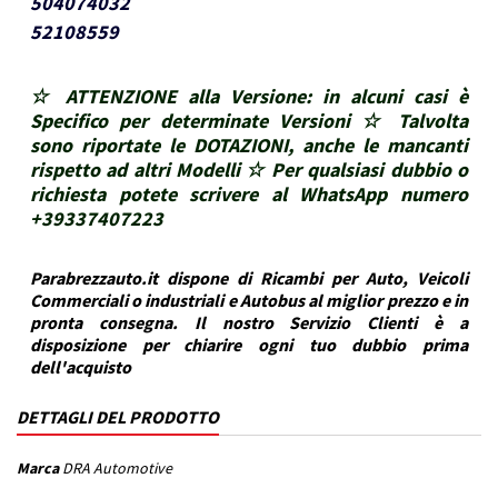
504074032
52108559
☆ ATTENZIONE alla Versione: in alcuni casi è
Specifico per determinate Versioni ☆ Talvolta
sono riportate le DOTAZIONI, anche le mancanti
rispetto ad altri Modelli ☆ Per qualsiasi dubbio o
richiesta potete scrivere al WhatsApp numero
+39337407223
Parabrezzauto.it dispone di Ricambi per Auto, Veicoli
Commerciali o industriali e Autobus al miglior prezzo e in
pronta consegna. Il nostro Servizio Clienti è a
disposizione per chiarire ogni tuo dubbio prima
dell'acquisto
DETTAGLI DEL PRODOTTO
Marca
DRA Automotive