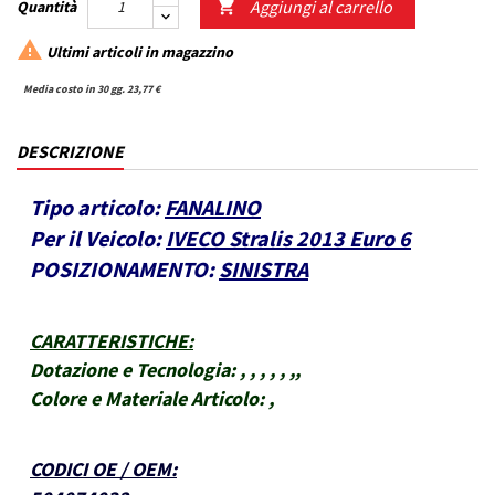
Aggiungi al carrello
Quantità


Ultimi articoli in magazzino
Media costo in 30 gg. 23,77 €
DESCRIZIONE
Tipo articolo:
FANALINO
Per il Veicolo:
IVECO Stralis 2013 Euro 6
POSIZIONAMENTO:
SINISTRA
CARATTERISTICHE
:
Dotazione e Tecnologia:
, , , , , ,,
Colore e Materiale Articolo:
,
CODICI OE / OEM
: