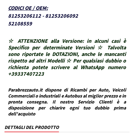
CODICI OE / OEM
:
81253206112 - 81253206092
52108559
☆ ATTENZIONE alla Versione: in alcuni casi è
Specifico per determinate Versioni ☆ Talvolta
sono riportate le DOTAZIONI, anche le mancanti
rispetto ad altri Modelli ☆ Per qualsiasi dubbio o
richiesta potete scrivere al WhatsApp numero
+39337407223
Parabrezzauto.it dispone di Ricambi per Auto, Veicoli
Commerciali o industriali e Autobus al miglior prezzo e in
pronta consegna. Il nostro Servizio Clienti è a
disposizione per chiarire ogni tuo dubbio prima
dell'acquisto
DETTAGLI DEL PRODOTTO