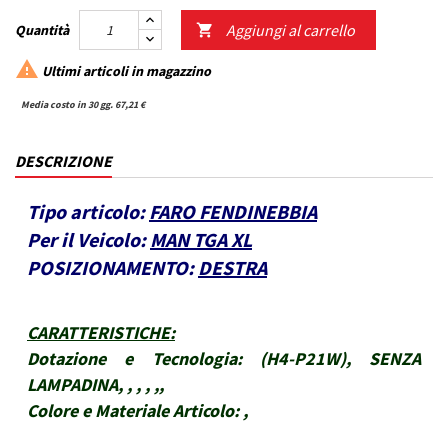
Aggiungi al carrello
Quantità


Ultimi articoli in magazzino
Media costo in 30 gg. 67,21 €
DESCRIZIONE
Tipo articolo:
FARO FENDINEBBIA
Per il Veicolo:
MAN TGA XL
POSIZIONAMENTO:
DESTRA
CARATTERISTICHE
:
Dotazione e Tecnologia:
(H4-P21W), SENZA
LAMPADINA, , , , ,,
Colore e Materiale Articolo:
,