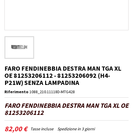
FARO FENDINEBBIA DESTRA MAN TGA XL
OE 81253206112 - 81253206092 (H4-
P21W) SENZA LAMPADINA
Riferimento
1088_210.11118D-MTG428
FARO FENDINEBBIA DESTRA MAN TGA XL OE
81253206112
82,00 €
Tasse incluse
Spedizione in 3 giorni