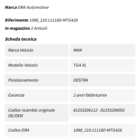
Marca
DRA Automotive
Riferimento
1088_210.11118D-MTG428
In magazzino
2 Articoli
Scheda tecnica
Marca Veicolo
MAN
Modello Veicolo
TGA XL
Posizionamento
DESTRA
Garanzia
2 anni fabbricante
Codice ricambio originale
81253206112 - 81253206092
OE/OEM
Codice DRA
1088_210.11118D-MTG428