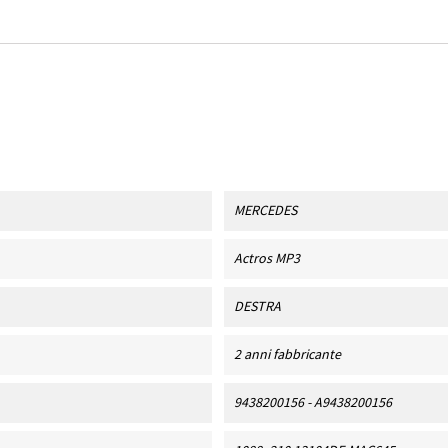
MERCEDES
Actros MP3
DESTRA
2 anni fabbricante
9438200156 - A9438200156