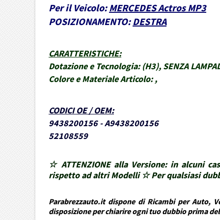
Per il Veicolo:
MERCEDES Actros MP3
POSIZIONAMENTO:
DESTRA
CARATTERISTICHE
:
Dotazione e Tecnologia:
(H3), SENZA LAMPADI
Colore e Materiale Articolo:
,
CODICI OE / OEM
:
9438200156 - A9438200156
52108559
☆ ATTENZIONE alla Versione: in alcuni cas
rispetto ad altri Modelli ☆ Per qualsiasi d
Parabrezzauto.it dispone di Ricambi per Auto, Ve
disposizione per chiarire ogni tuo dubbio prima de