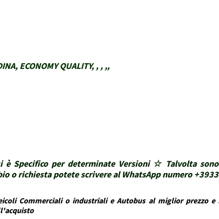
NA, ECONOMY QUALITY, , , ,,
i è Specifico per determinate Versioni ☆ Talvolta sono
ubbio o richiesta potete scrivere al WhatsApp numero +39
icoli Commerciali o industriali e Autobus al miglior prezzo e i
ll'acquisto