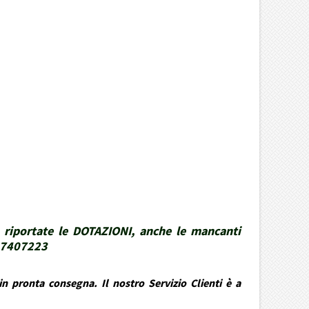
 riportate le DOTAZIONI, anche le mancanti
337407223
n pronta consegna. Il nostro Servizio Clienti è a