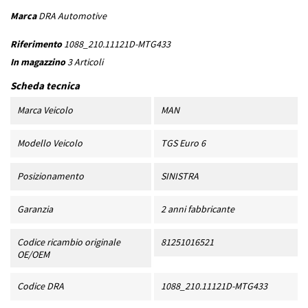
Marca
DRA Automotive
Riferimento
1088_210.11121D-MTG433
In magazzino
3 Articoli
Scheda tecnica
Marca Veicolo
MAN
Modello Veicolo
TGS Euro 6
Posizionamento
SINISTRA
Garanzia
2 anni fabbricante
Codice ricambio originale
81251016521
OE/OEM
Codice DRA
1088_210.11121D-MTG433