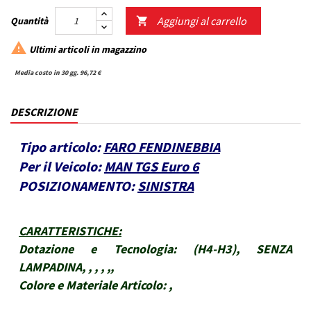
Aggiungi al carrello
Quantità


Ultimi articoli in magazzino
Media costo in 30 gg. 96,72 €
DESCRIZIONE
Tipo articolo:
FARO FENDINEBBIA
Per il Veicolo:
MAN TGS Euro 6
POSIZIONAMENTO:
SINISTRA
CARATTERISTICHE
:
Dotazione e Tecnologia:
(H4-H3), SENZA
LAMPADINA, , , , ,,
Colore e Materiale Articolo:
,