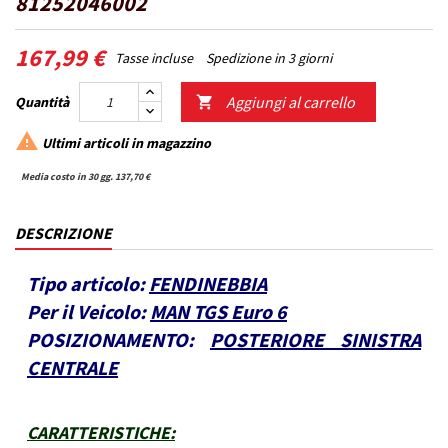
81252046002
167,99 €
Tasse incluse
Spedizione in 3 giorni
Aggiungi al carrello
Quantità


Ultimi articoli in magazzino
Media costo in 30 gg. 137,70 €
DESCRIZIONE
Tipo articolo:
FENDINEBBIA
Per il Veicolo:
MAN TGS Euro 6
POSIZIONAMENTO:
POSTERIORE SINISTRA
CENTRALE
CARATTERISTICHE
: