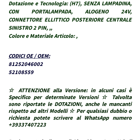
Dotazione e Tecnologia:
(H7), SENZA LAMPADINA,
CON PORTALAMPADA, ALOGENO 24V,
CONNETTORE ELLITTICO POSTERIORE CENTRALE
SINISTRO 2 PIN, ,,
Colore e Materiale Articolo:
,
CODICI OE / OEM
:
81252046002
52108559
☆ ATTENZIONE alla Versione: in alcuni casi è
Specifico per determinate Versioni ☆ Talvolta
sono riportate le DOTAZIONI, anche le mancanti
rispetto ad altri Modelli ☆ Per qualsiasi dubbio o
richiesta potete scrivere al WhatsApp numero
+39337407223