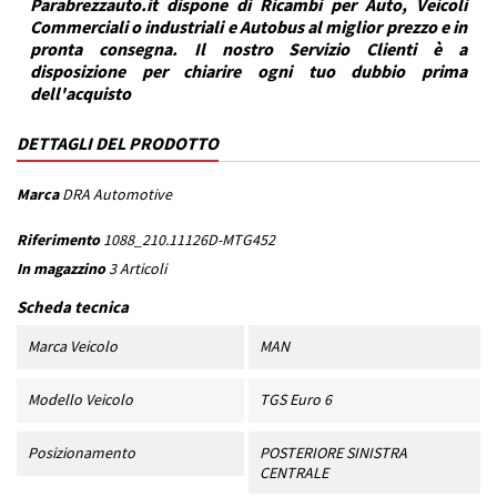
Parabrezzauto.it dispone di Ricambi per Auto, Veicoli
Commerciali o industriali e Autobus al miglior prezzo e in
pronta consegna. Il nostro Servizio Clienti è a
disposizione per chiarire ogni tuo dubbio prima
dell'acquisto
DETTAGLI DEL PRODOTTO
Marca
DRA Automotive
Riferimento
1088_210.11126D-MTG452
In magazzino
3 Articoli
Scheda tecnica
Marca Veicolo
MAN
Modello Veicolo
TGS Euro 6
Posizionamento
POSTERIORE SINISTRA
CENTRALE